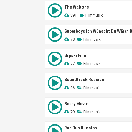
The Waltons
391
Filmmusik
Superboys Ich Wünscht Du Wärst B
78
Filmmusik
Srpski Film
77
Filmmusik
Soundtrack Russian
86
Filmmusik
Scary Movie
79
Filmmusik
Run Run Rudolph