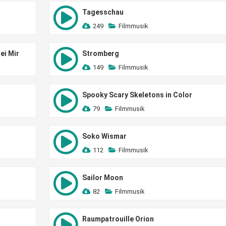
Tagesschau
249
Filmmusik
ei Mir
Stromberg
149
Filmmusik
Spooky Scary Skeletons in Color
79
Filmmusik
Soko Wismar
112
Filmmusik
Sailor Moon
82
Filmmusik
Raumpatrouille Orion