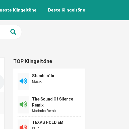
ueste Klingeltöne
Beste Klingeltöne
TOP Klingeltöne
Stumblin’ In
Musik
The Sound Of Silence
Remix
Marimba Remix
TEXAS HOLD EM
POP