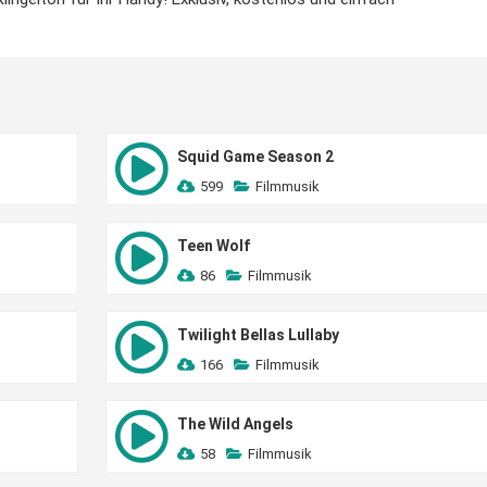
Squid Game Season 2
599
Filmmusik
Teen Wolf
86
Filmmusik
Twilight Bellas Lullaby
166
Filmmusik
The Wild Angels
58
Filmmusik