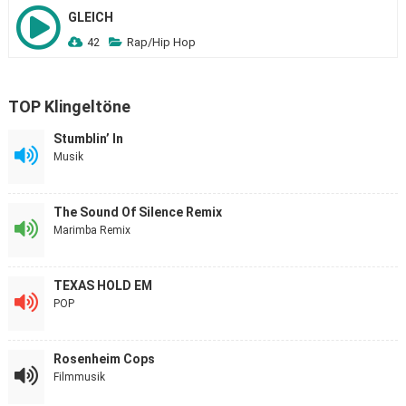
GLEICH
42
Rap/Hip Hop
TOP Klingeltöne
Stumblin’ In
Musik
The Sound Of Silence Remix
Marimba Remix
TEXAS HOLD EM
POP
Rosenheim Cops
Filmmusik