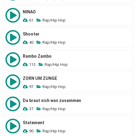
NINAO
61
Rap/Hip Hop
Shooter
40
Rap/Hip Hop
Rambo Zambo
113
Rap/Hip Hop
ZORN UM ZUNGE
97
Rap/Hip Hop
Da braut sich was zusammen
37
Rap/Hip Hop
Statement
90
Rap/Hip Hop