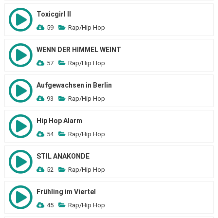
Toxicgirl II
59
Rap/Hip Hop
WENN DER HIMMEL WEINT
57
Rap/Hip Hop
Aufgewachsen in Berlin
93
Rap/Hip Hop
Hip Hop Alarm
54
Rap/Hip Hop
STIL ANAKONDE
52
Rap/Hip Hop
Frühling im Viertel
45
Rap/Hip Hop