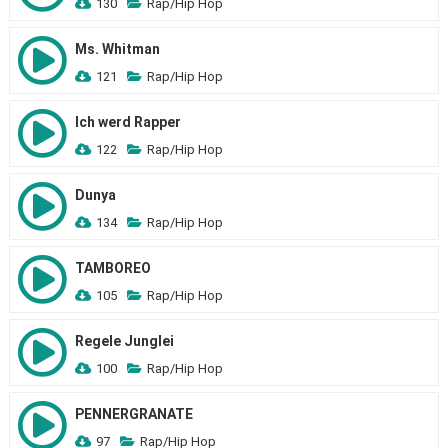
130
Rap/Hip Hop
Ms. Whitman
121
Rap/Hip Hop
Ich werd Rapper
122
Rap/Hip Hop
Dunya
134
Rap/Hip Hop
TAMBOREO
105
Rap/Hip Hop
Regele Junglei
100
Rap/Hip Hop
PENNERGRANATE
97
Rap/Hip Hop