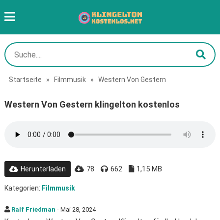
Startseite
»
Filmmusik
»
Western Von Gestern
Western Von Gestern klingelton kostenlos
78
662
1,15 MB
Herunterladen
Kategorien:
Filmmusik
Ralf Friedman
- Mai 28, 2024