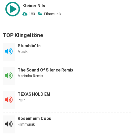
Kleiner Nils
183
Filmmusik
TOP Klingeltöne
Stumblin’ In
Musik
The Sound Of Silence Remix
Marimba Remix
TEXAS HOLD EM
POP
Rosenheim Cops
Filmmusik