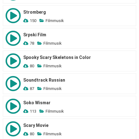
Stromberg
150
Filmmusik
Srpski Film
78
Filmmusik
Spooky Scary Skeletons in Color
80
Filmmusik
Soundtrack Russian
87
Filmmusik
Soko Wismar
113
Filmmusik
Scary Movie
80
Filmmusik