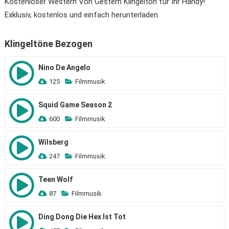
Kostenloser Western Von Gestern Klingelton für Ihr Handy!
Exklusiv, kostenlos und einfach herunterladen.
Klingeltöne Bezogen
Nino De Angelo
125
Filmmusik
Squid Game Season 2
600
Filmmusik
Wilsberg
247
Filmmusik
Teen Wolf
87
Filmmusik
Ding Dong Die Hex Ist Tot