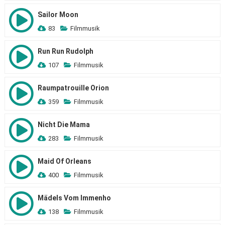
Sailor Moon
83
Filmmusik
Run Run Rudolph
107
Filmmusik
Raumpatrouille Orion
359
Filmmusik
Nicht Die Mama
283
Filmmusik
Maid Of Orleans
400
Filmmusik
Mädels Vom Immenho
138
Filmmusik