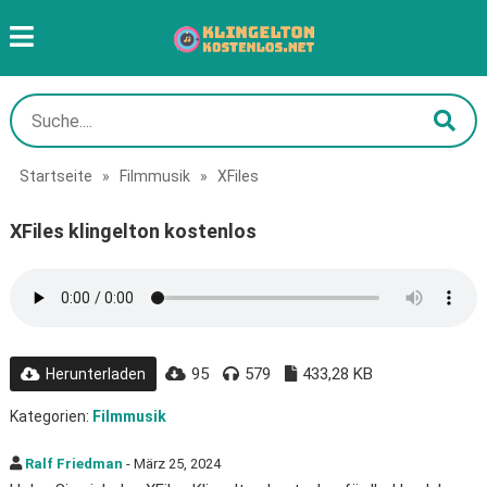
Startseite
»
Filmmusik
»
XFiles
XFiles klingelton kostenlos
95
579
433,28 KB
Herunterladen
Kategorien:
Filmmusik
Ralf Friedman
- März 25, 2024