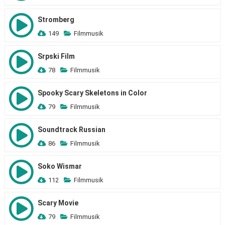
Stromberg
149
Filmmusik
Srpski Film
78
Filmmusik
Spooky Scary Skeletons in Color
79
Filmmusik
Soundtrack Russian
86
Filmmusik
Soko Wismar
112
Filmmusik
Scary Movie
79
Filmmusik