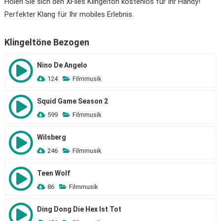
Holen Sie sich den XFiles Klingelton kostenlos für Ihr Handy!
Perfekter Klang für Ihr mobiles Erlebnis.
Klingeltöne Bezogen
Nino De Angelo
124
Filmmusik
Squid Game Season 2
599
Filmmusik
Wilsberg
246
Filmmusik
Teen Wolf
86
Filmmusik
Ding Dong Die Hex Ist Tot