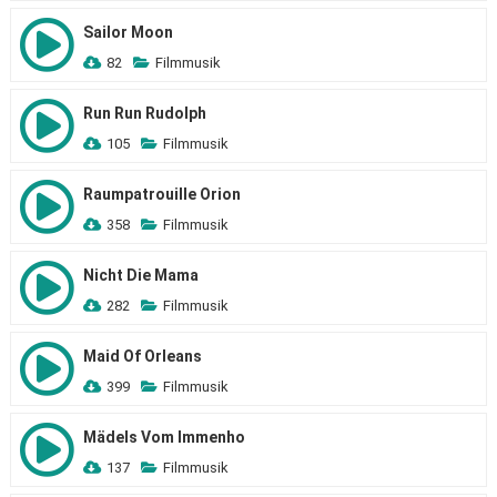
Sailor Moon
82
Filmmusik
Run Run Rudolph
105
Filmmusik
Raumpatrouille Orion
358
Filmmusik
Nicht Die Mama
282
Filmmusik
Maid Of Orleans
399
Filmmusik
Mädels Vom Immenho
137
Filmmusik