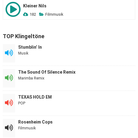
Kleiner Nils
182
Filmmusik
TOP Klingeltöne
Stumblin’ In
Musik
The Sound Of Silence Remix
Marimba Remix
TEXAS HOLD EM
POP
Rosenheim Cops
Filmmusik