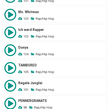
131
Rap/Hip Hop
Ms. Whitman
123
Rap/Hip Hop
Ich werd Rapper
123
Rap/Hip Hop
Dunya
134
Rap/Hip Hop
TAMBOREO
105
Rap/Hip Hop
Regele Junglei
101
Rap/Hip Hop
PENNERGRANATE
98
Rap/Hip Hop