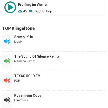
Frühling im Viertel
46
Rap/Hip Hop
TOP Klingeltöne
Stumblin’ In
Musik
The Sound Of Silence Remix
Marimba Remix
TEXAS HOLD EM
POP
Rosenheim Cops
Filmmusik