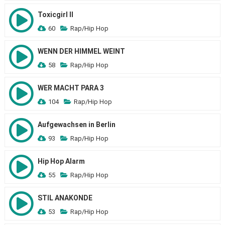
Toxicgirl II
60
Rap/Hip Hop
WENN DER HIMMEL WEINT
58
Rap/Hip Hop
WER MACHT PARA 3
104
Rap/Hip Hop
Aufgewachsen in Berlin
93
Rap/Hip Hop
Hip Hop Alarm
55
Rap/Hip Hop
STIL ANAKONDE
53
Rap/Hip Hop