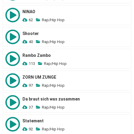
NINAO
62
Rap/Hip Hop
Shooter
40
Rap/Hip Hop
Rambo Zambo
113
Rap/Hip Hop
ZORN UM ZUNGE
97
Rap/Hip Hop
Da braut sich was zusammen
37
Rap/Hip Hop
Statement
92
Rap/Hip Hop