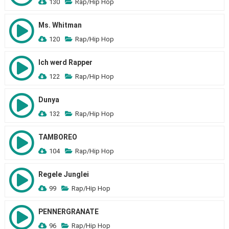
130
Rap/Hip Hop
Ms. Whitman
120
Rap/Hip Hop
Ich werd Rapper
122
Rap/Hip Hop
Dunya
132
Rap/Hip Hop
TAMBOREO
104
Rap/Hip Hop
Regele Junglei
99
Rap/Hip Hop
PENNERGRANATE
96
Rap/Hip Hop