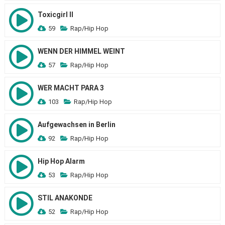
Toxicgirl II
59
Rap/Hip Hop
WENN DER HIMMEL WEINT
57
Rap/Hip Hop
WER MACHT PARA 3
103
Rap/Hip Hop
Aufgewachsen in Berlin
92
Rap/Hip Hop
Hip Hop Alarm
53
Rap/Hip Hop
STIL ANAKONDE
52
Rap/Hip Hop