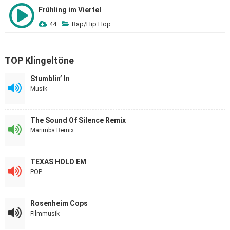
Frühling im Viertel
44
Rap/Hip Hop
TOP Klingeltöne
Stumblin’ In
Musik
The Sound Of Silence Remix
Marimba Remix
TEXAS HOLD EM
POP
Rosenheim Cops
Filmmusik