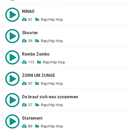
NINAO
61
Rap/Hip Hop
Shooter
39
Rap/Hip Hop
Rambo Zambo
113
Rap/Hip Hop
ZORN UM ZUNGE
97
Rap/Hip Hop
Da braut sich was zusammen
37
Rap/Hip Hop
Statement
89
Rap/Hip Hop