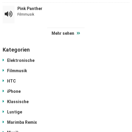
Pink Panther
Filmmusik
Mehr sehen
Kategorien
Elektronische
Filmmusik
HTC
iPhone
Klassische
Lustige
Marimba Remix