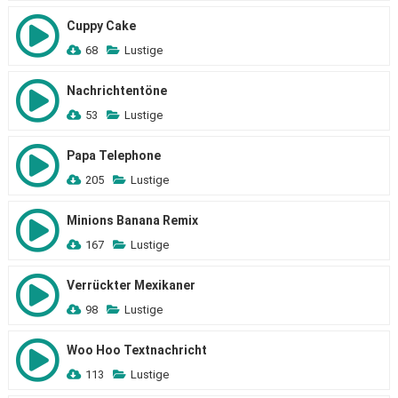
Cuppy Cake
68
Lustige
Nachrichtentöne
53
Lustige
Papa Telephone
205
Lustige
Minions Banana Remix
167
Lustige
Verrückter Mexikaner
98
Lustige
Woo Hoo Textnachricht
113
Lustige