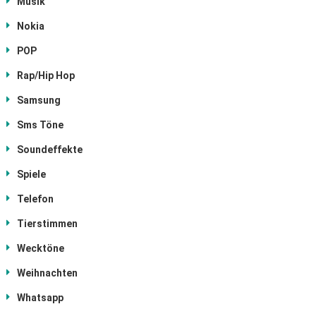
Musik
Nokia
POP
Rap/Hip Hop
Samsung
Sms Töne
Soundeffekte
Spiele
Telefon
Tierstimmen
Wecktöne
Weihnachten
Whatsapp