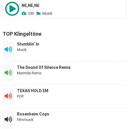
NE,NE,NE
100
Musik
TOP Klingeltöne
Stumblin’ In
Musik
The Sound Of Silence Remix
Marimba Remix
TEXAS HOLD EM
POP
Rosenheim Cops
Filmmusik