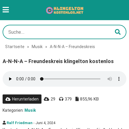
Startseite
»
Musik
»
A-N-N-A – Freundeskreis
A-N-N-A – Freundeskreis klingelton kostenlos
29
379
855,96 KB
Herunterladen
Kategorien:
Musik
Ralf Friedman
- Juni 4, 2024