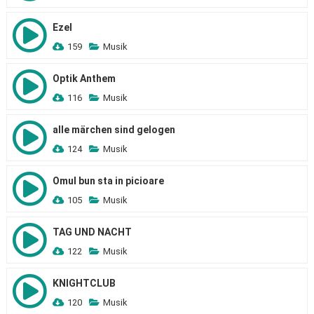
Ezel
159
Musik
Optik Anthem
116
Musik
alle märchen sind gelogen
124
Musik
Omul bun sta in picioare
105
Musik
TAG UND NACHT
122
Musik
KNIGHTCLUB
120
Musik