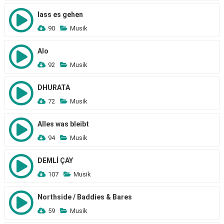
lass es gehen
90
Musik
Alo
92
Musik
DHURATA
72
Musik
Alles was bleibt
94
Musik
DEMLİ ÇAY
107
Musik
Northside / Baddies & Bares
59
Musik