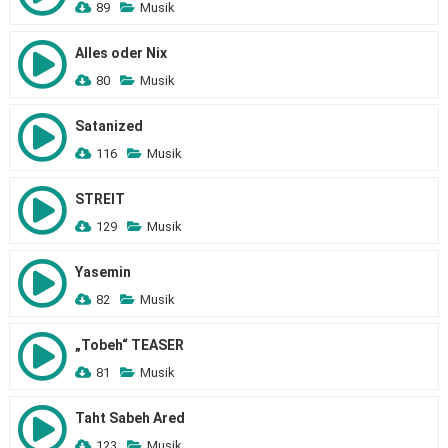
89
Musik
Alles oder Nix
80
Musik
Satanized
116
Musik
STREIT
129
Musik
Yasemin
82
Musik
„Tobeh“ TEASER
81
Musik
Taht Sabeh Ared
123
Musik