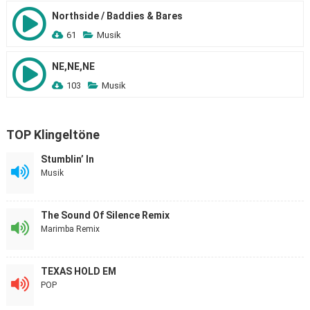
Northside / Baddies & Bares
61
Musik
NE,NE,NE
103
Musik
TOP Klingeltöne
Stumblin’ In
Musik
The Sound Of Silence Remix
Marimba Remix
TEXAS HOLD EM
POP