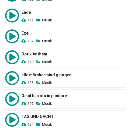
Ende
111
Musik
Ezel
162
Musik
Optik Anthem
118
Musik
alle märchen sind gelogen
126
Musik
Omul bun sta in picioare
107
Musik
TAG UND NACHT
124
Musik