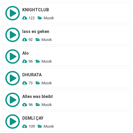
KNIGHTCLUB
122
Musik
lass es gehen
92
Musik
Alo
96
Musik
DHURATA
73
Musik
Alles was bleibt
96
Musik
DEMLİ ÇAY
109
Musik