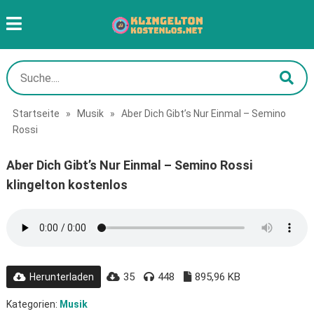
Startseite
»
Musik
»
Aber Dich Gibt’s Nur Einmal – Semino
Rossi
Aber Dich Gibt’s Nur Einmal – Semino Rossi
klingelton kostenlos
35
448
895,96 KB
Herunterladen
Kategorien:
Musik