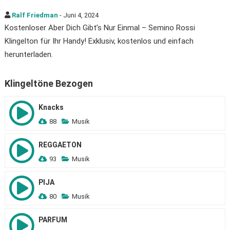
Ralf Friedman
- Juni 4, 2024
Kostenloser Aber Dich Gibt’s Nur Einmal – Semino Rossi
Klingelton für Ihr Handy! Exklusiv, kostenlos und einfach
herunterladen.
Klingeltöne Bezogen
Knacks
88
Musik
REGGAETON
93
Musik
PIJA
80
Musik
PARFUM