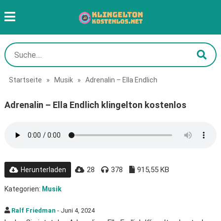
Startseite
»
Musik
»
Adrenalin – Ella Endlich
Adrenalin – Ella Endlich klingelton kostenlos
28
378
915,55 KB
Herunterladen
Kategorien:
Musik
Ralf Friedman
- Juni 4, 2024