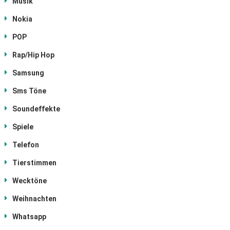
Musik
Nokia
POP
Rap/Hip Hop
Samsung
Sms Töne
Soundeffekte
Spiele
Telefon
Tierstimmen
Wecktöne
Weihnachten
Whatsapp