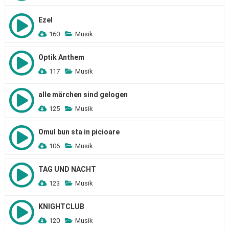
Ezel
160
Musik
Optik Anthem
117
Musik
alle märchen sind gelogen
125
Musik
Omul bun sta in picioare
106
Musik
TAG UND NACHT
123
Musik
KNIGHTCLUB
120
Musik