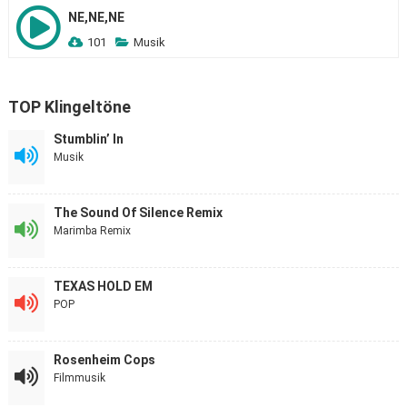
NE,NE,NE
101
Musik
TOP Klingeltöne
Stumblin’ In
Musik
The Sound Of Silence Remix
Marimba Remix
TEXAS HOLD EM
POP
Rosenheim Cops
Filmmusik