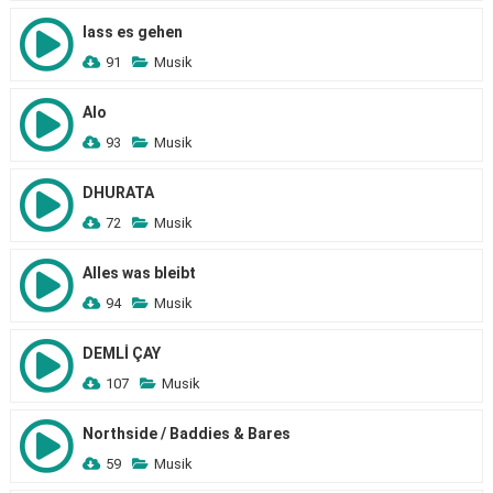
lass es gehen
91
Musik
Alo
93
Musik
DHURATA
72
Musik
Alles was bleibt
94
Musik
DEMLİ ÇAY
107
Musik
Northside / Baddies & Bares
59
Musik