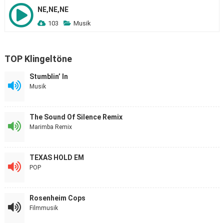
NE,NE,NE
103
Musik
TOP Klingeltöne
Stumblin’ In
Musik
The Sound Of Silence Remix
Marimba Remix
TEXAS HOLD EM
POP
Rosenheim Cops
Filmmusik