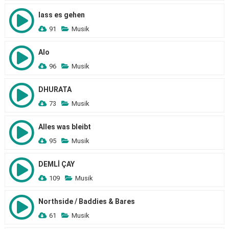
lass es gehen
91
Musik
Alo
96
Musik
DHURATA
73
Musik
Alles was bleibt
95
Musik
DEMLİ ÇAY
109
Musik
Northside / Baddies & Bares
61
Musik