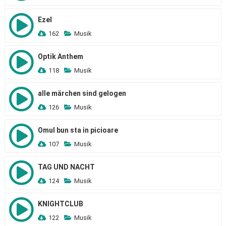
Ezel
162
Musik
Optik Anthem
118
Musik
alle märchen sind gelogen
126
Musik
Omul bun sta in picioare
107
Musik
TAG UND NACHT
124
Musik
KNIGHTCLUB
122
Musik