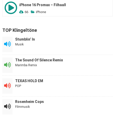
iPhone 16 Promax – Filhaall
66
iPhone
TOP Klingeltöne
Stumblin’ In
Musik
The Sound Of Silence Remix
Marimba Remix
TEXAS HOLD EM
POP
Rosenheim Cops
Filmmusik