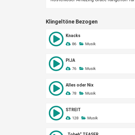
Klingeltöne Bezogen
Knacks
86
Musik
PIJA
76
Musik
Alles oder Nix
78
Musik
STREIT
128
Musik
„Tobeh“ TEASER