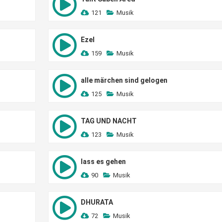
121
Musik
Ezel
159
Musik
alle märchen sind gelogen
125
Musik
TAG UND NACHT
123
Musik
lass es gehen
90
Musik
DHURATA
72
Musik