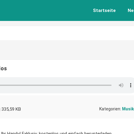
Startseite
Ne
los
335,59 KB
Kategorien:
Musik
Ihr Handy! Exklusiv, kostenlos und einfach herunterladen.