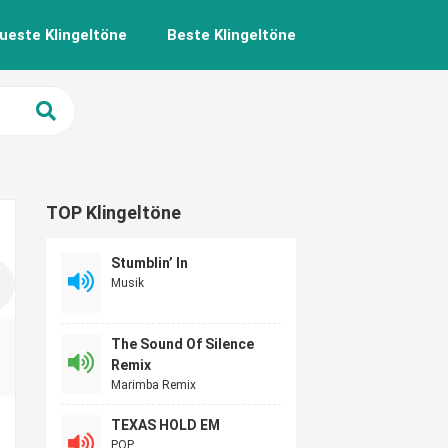
ueste Klingeltöne
Beste Klingeltöne
TOP Klingeltöne
Stumblin’ In
Musik
The Sound Of Silence
Remix
Marimba Remix
TEXAS HOLD EM
POP