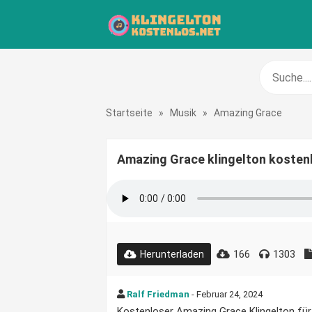
Startseite
»
Musik
»
Amazing Grace
Amazing Grace klingelton kosten
166
1303
Herunterladen
Ralf Friedman
- Februar 24, 2024
Kostenloser Amazing Grace Klingelton für 