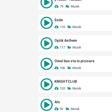
79
Musik
Ende
110
Musik
Optik Anthem
117
Musik
Omul bun sta in picioare
106
Musik
KNIGHTCLUB
120
Musik
Alo
93
Musik