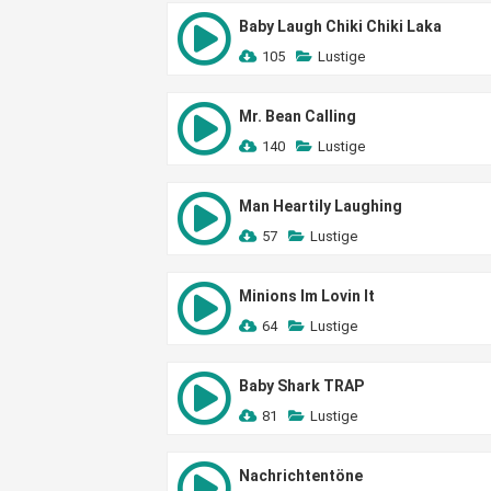
Baby Laugh Chiki Chiki Laka
105
Lustige
Mr. Bean Calling
140
Lustige
Man Heartily Laughing
57
Lustige
Minions Im Lovin It
64
Lustige
Baby Shark TRAP
81
Lustige
Nachrichtentöne