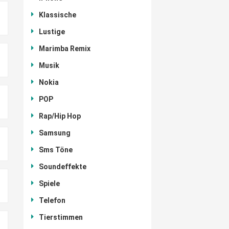
Klassische
Lustige
Marimba Remix
Musik
Nokia
POP
Rap/Hip Hop
Samsung
Sms Töne
Soundeffekte
Spiele
Telefon
Tierstimmen