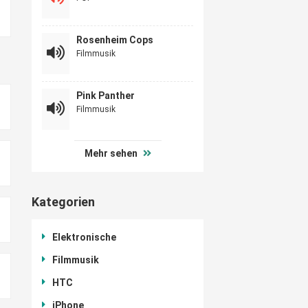
Rosenheim Cops
Filmmusik
Pink Panther
Filmmusik
Mehr sehen
Kategorien
Elektronische
Filmmusik
HTC
iPhone