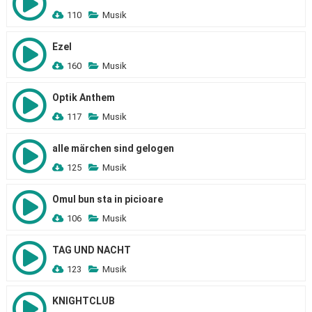
110
Musik
Ezel
160
Musik
Optik Anthem
117
Musik
alle märchen sind gelogen
125
Musik
Omul bun sta in picioare
106
Musik
TAG UND NACHT
123
Musik
KNIGHTCLUB