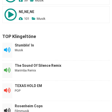
59
Musik
NE,NE,NE
101
Musik
TOP Klingeltöne
Stumblin’ In
Musik
The Sound Of Silence Remix
Marimba Remix
TEXAS HOLD EM
POP
Rosenheim Cops
Filmmusik