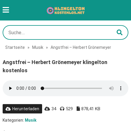
Startseite
»
Musik
»
Angstfrei – Herbert Grönemeyer
Angstfrei – Herbert Grönemeyer klingelton
kostenlos
34
529
878,41 KB
Herunterladen
Kategorien:
Musik