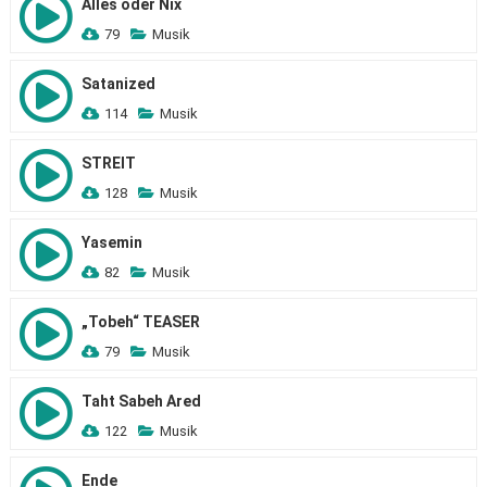
Alles oder Nix
79
Musik
Satanized
114
Musik
STREIT
128
Musik
Yasemin
82
Musik
„Tobeh“ TEASER
79
Musik
Taht Sabeh Ared
122
Musik
Ende