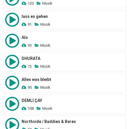
120
Musik
lass es gehen
91
Musik
Alo
93
Musik
DHURATA
72
Musik
Alles was bleibt
95
Musik
DEMLİ ÇAY
108
Musik
Northside / Baddies & Bares