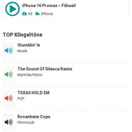
iPhone 16 Promax – Filhaall
63
iPhone
TOP Klingeltöne
Stumblin’ In
Musik
The Sound Of Silence Remix
Marimba Remix
TEXAS HOLD EM
POP
Rosenheim Cops
Filmmusik