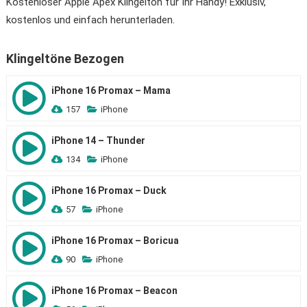
Kostenloser Apple Apex Klingelton für Ihr Handy! Exklusiv,
kostenlos und einfach herunterladen.
Klingeltöne Bezogen
iPhone 16 Promax – Mama
157
iPhone
iPhone 14 – Thunder
134
iPhone
iPhone 16 Promax – Duck
57
iPhone
iPhone 16 Promax – Boricua
90
iPhone
iPhone 16 Promax – Beacon