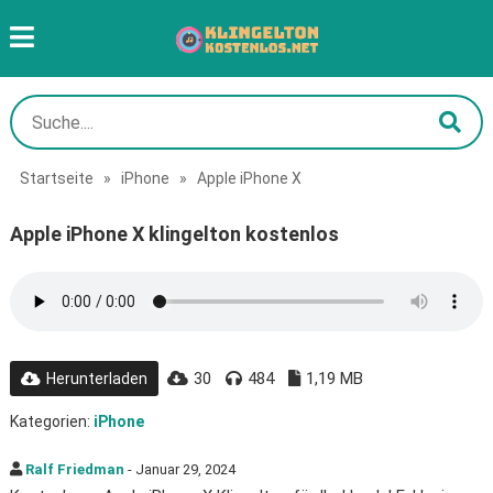
Startseite
»
iPhone
»
Apple iPhone X
Apple iPhone X klingelton kostenlos
30
484
1,19 MB
Herunterladen
Kategorien:
iPhone
Ralf Friedman
- Januar 29, 2024