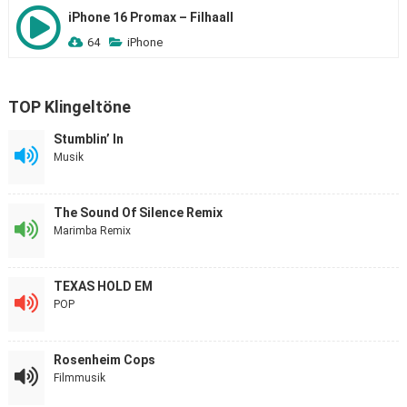
iPhone 16 Promax – Filhaall
64
iPhone
TOP Klingeltöne
Stumblin’ In
Musik
The Sound Of Silence Remix
Marimba Remix
TEXAS HOLD EM
POP
Rosenheim Cops
Filmmusik