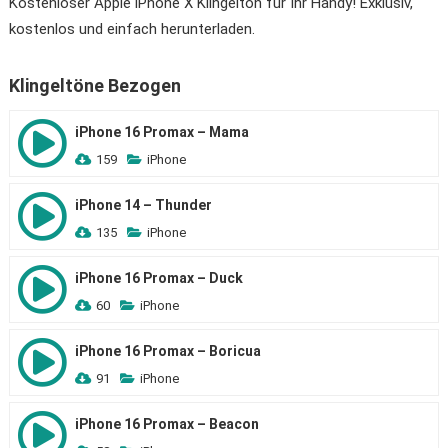
Kostenloser Apple iPhone X Klingelton für Ihr Handy! Exklusiv,
kostenlos und einfach herunterladen.
Klingeltöne Bezogen
iPhone 16 Promax – Mama
159
iPhone
iPhone 14 – Thunder
135
iPhone
iPhone 16 Promax – Duck
60
iPhone
iPhone 16 Promax – Boricua
91
iPhone
iPhone 16 Promax – Beacon