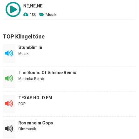
NE,NE,NE
100
Musik
TOP Klingeltöne
Stumblin’ In
Musik
The Sound Of Silence Remix
Marimba Remix
TEXAS HOLD EM
POP
Rosenheim Cops
Filmmusik