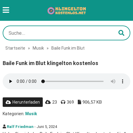
Startseite
»
Musik
»
Baile Funk im Blut
Baile Funk im Blut klingelton kostenlos
23
369
906,57 KB
Herunterladen
Kategorien:
Musik
Ralf Friedman
- Juni 5, 2024