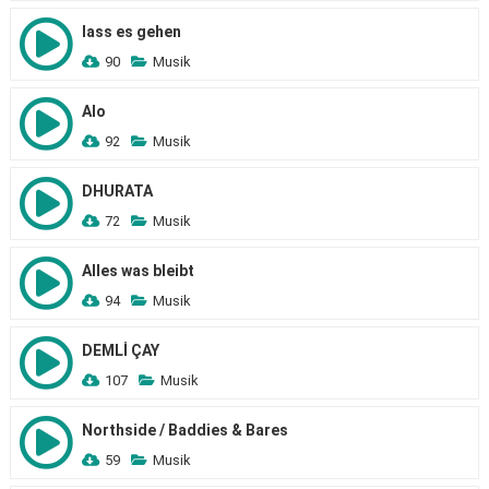
lass es gehen
90
Musik
Alo
92
Musik
DHURATA
72
Musik
Alles was bleibt
94
Musik
DEMLİ ÇAY
107
Musik
Northside / Baddies & Bares
59
Musik