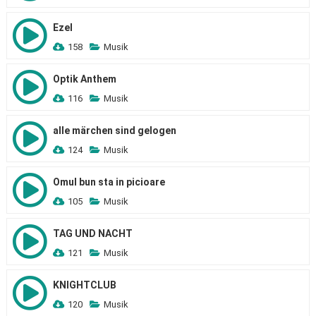
Ezel
158
Musik
Optik Anthem
116
Musik
alle märchen sind gelogen
124
Musik
Omul bun sta in picioare
105
Musik
TAG UND NACHT
121
Musik
KNIGHTCLUB
120
Musik