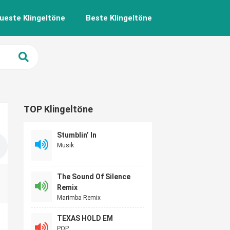
ueste Klingeltöne
Beste Klingeltöne
TOP Klingeltöne
Stumblin’ In
Musik
The Sound Of Silence
Remix
Marimba Remix
TEXAS HOLD EM
POP