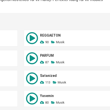
REGGAETON
90
Musik
PARFUM
87
Musik
Satanized
113
Musik
Yasemin
80
Musik