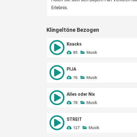
Erlebnis.
Klingeltöne Bezogen
Knacks
85
Musik
PIJA
76
Musik
Alles oder Nix
78
Musik
STREIT
127
Musik