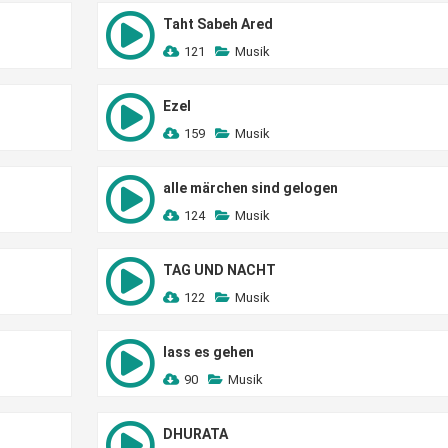
Taht Sabeh Ared
121
Musik
Ezel
159
Musik
alle märchen sind gelogen
124
Musik
TAG UND NACHT
122
Musik
lass es gehen
90
Musik
DHURATA