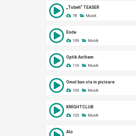
„Tobeh“ TEASER
78
Musik
Ende
109
Musik
Optik Anthem
116
Musik
Omul bun sta in picioare
105
Musik
KNIGHTCLUB
120
Musik
Alo