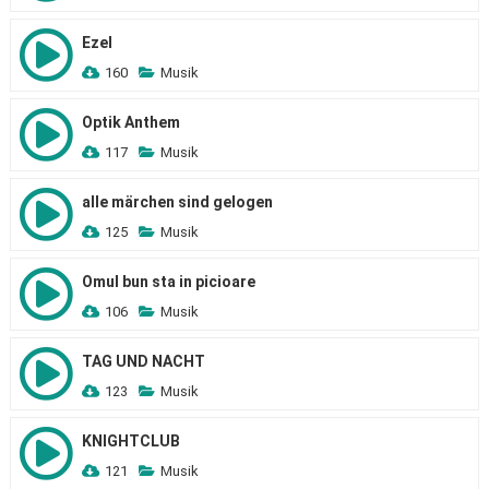
Ezel
160
Musik
Optik Anthem
117
Musik
alle märchen sind gelogen
125
Musik
Omul bun sta in picioare
106
Musik
TAG UND NACHT
123
Musik
KNIGHTCLUB
121
Musik