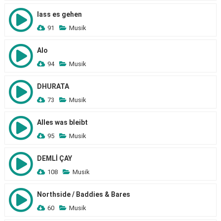
lass es gehen
91
Musik
Alo
94
Musik
DHURATA
73
Musik
Alles was bleibt
95
Musik
DEMLİ ÇAY
108
Musik
Northside / Baddies & Bares
60
Musik