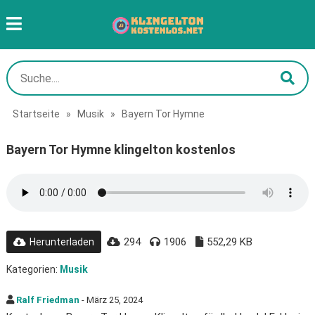
Startseite
»
Musik
»
Bayern Tor Hymne
Bayern Tor Hymne klingelton kostenlos
294
1906
552,29 KB
Herunterladen
Kategorien:
Musik
Ralf Friedman
- März 25, 2024