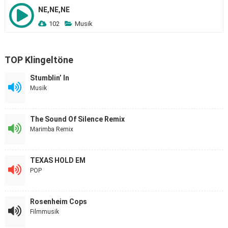
NE,NE,NE
102
Musik
TOP Klingeltöne
Stumblin’ In
Musik
The Sound Of Silence Remix
Marimba Remix
TEXAS HOLD EM
POP
Rosenheim Cops
Filmmusik