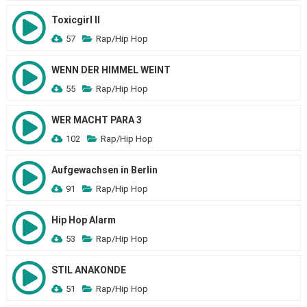
Toxicgirl II
57
Rap/Hip Hop
WENN DER HIMMEL WEINT
55
Rap/Hip Hop
WER MACHT PARA 3
102
Rap/Hip Hop
Aufgewachsen in Berlin
91
Rap/Hip Hop
Hip Hop Alarm
53
Rap/Hip Hop
STIL ANAKONDE
51
Rap/Hip Hop