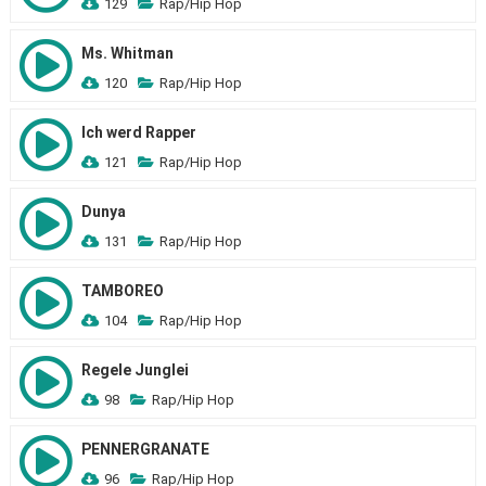
129
Rap/Hip Hop
Ms. Whitman
120
Rap/Hip Hop
Ich werd Rapper
121
Rap/Hip Hop
Dunya
131
Rap/Hip Hop
TAMBOREO
104
Rap/Hip Hop
Regele Junglei
98
Rap/Hip Hop
PENNERGRANATE
96
Rap/Hip Hop