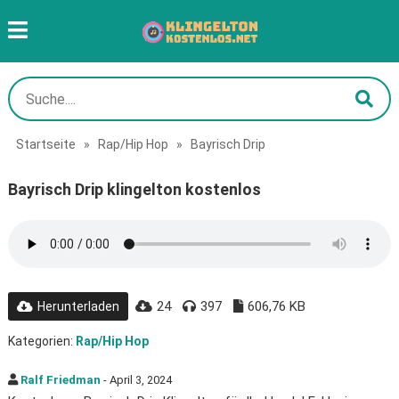
Startseite
»
Rap/Hip Hop
»
Bayrisch Drip
Bayrisch Drip klingelton kostenlos
24
397
606,76 KB
Herunterladen
Kategorien:
Rap/Hip Hop
Ralf Friedman
- April 3, 2024