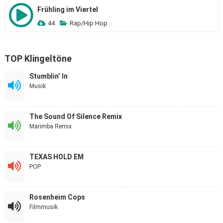
Frühling im Viertel
44
Rap/Hip Hop
TOP Klingeltöne
Stumblin’ In
Musik
The Sound Of Silence Remix
Marimba Remix
TEXAS HOLD EM
POP
Rosenheim Cops
Filmmusik