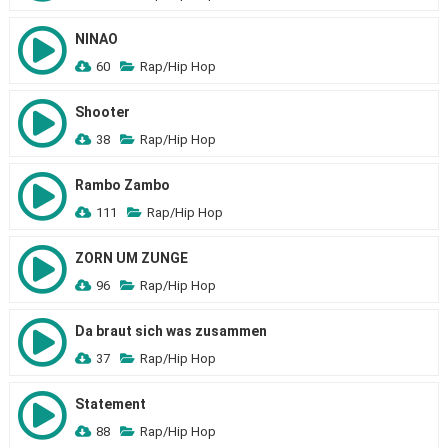
NINAO
60
Rap/Hip Hop
Shooter
38
Rap/Hip Hop
Rambo Zambo
111
Rap/Hip Hop
ZORN UM ZUNGE
96
Rap/Hip Hop
Da braut sich was zusammen
37
Rap/Hip Hop
Statement
88
Rap/Hip Hop