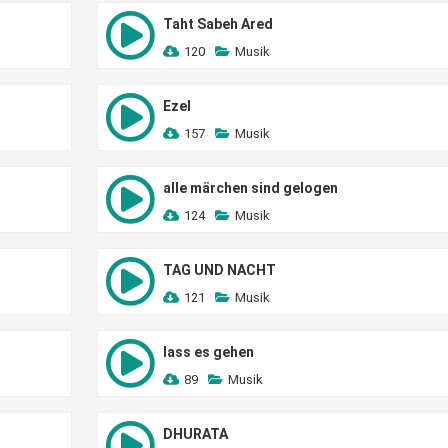
Taht Sabeh Ared
120
Musik
Ezel
157
Musik
alle märchen sind gelogen
124
Musik
TAG UND NACHT
121
Musik
lass es gehen
89
Musik
DHURATA