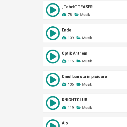
„Tobeh“ TEASER
78
Musik
Ende
109
Musik
Optik Anthem
116
Musik
Omul bun sta in picioare
105
Musik
KNIGHTCLUB
119
Musik
Alo