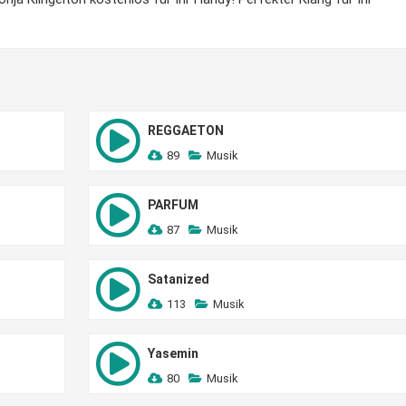
REGGAETON
89
Musik
PARFUM
87
Musik
Satanized
113
Musik
Yasemin
80
Musik