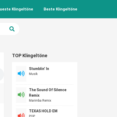
ueste Klingeltöne
Beste Klingeltöne
TOP Klingeltöne
Stumblin’ In
Musik
The Sound Of Silence
Remix
Marimba Remix
TEXAS HOLD EM
POP