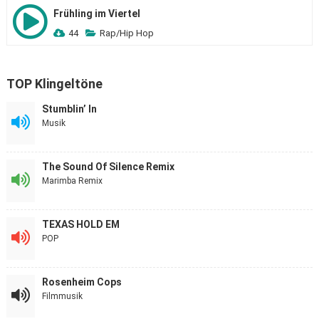
Frühling im Viertel
44
Rap/Hip Hop
TOP Klingeltöne
Stumblin’ In
Musik
The Sound Of Silence Remix
Marimba Remix
TEXAS HOLD EM
POP
Rosenheim Cops
Filmmusik