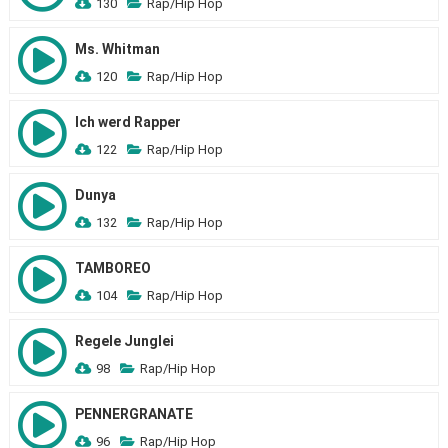
130
Rap/Hip Hop
Ms. Whitman
120
Rap/Hip Hop
Ich werd Rapper
122
Rap/Hip Hop
Dunya
132
Rap/Hip Hop
TAMBOREO
104
Rap/Hip Hop
Regele Junglei
98
Rap/Hip Hop
PENNERGRANATE
96
Rap/Hip Hop