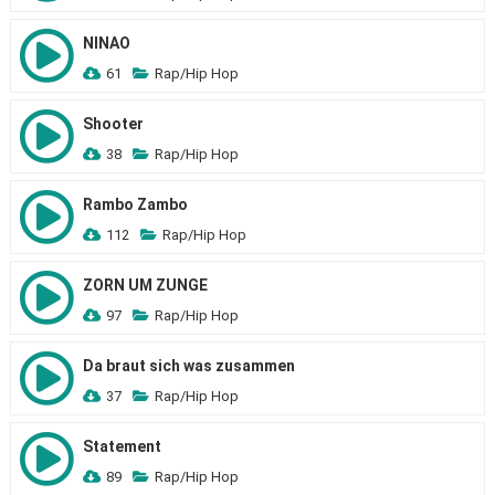
NINAO
61
Rap/Hip Hop
Shooter
38
Rap/Hip Hop
Rambo Zambo
112
Rap/Hip Hop
ZORN UM ZUNGE
97
Rap/Hip Hop
Da braut sich was zusammen
37
Rap/Hip Hop
Statement
89
Rap/Hip Hop