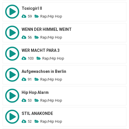
Toxicgirl II
59
Rap/Hip Hop
WENN DER HIMMEL WEINT
56
Rap/Hip Hop
WER MACHT PARA 3
103
Rap/Hip Hop
Aufgewachsen in Berlin
91
Rap/Hip Hop
Hip Hop Alarm
53
Rap/Hip Hop
STIL ANAKONDE
52
Rap/Hip Hop