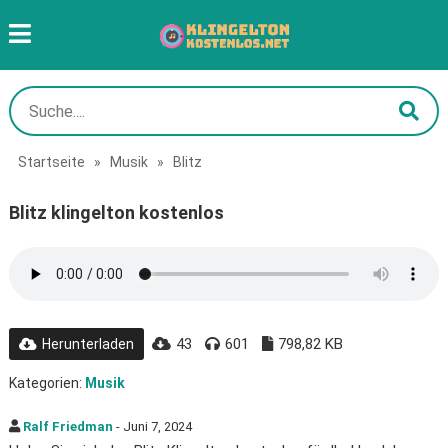
Startseite
»
Musik
»
Blitz
Blitz klingelton kostenlos
43
601
798,82 KB
Herunterladen
Kategorien:
Musik
Ralf Friedman
- Juni 7, 2024