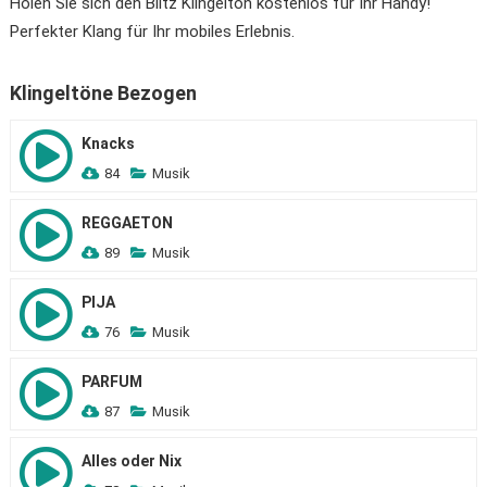
Holen Sie sich den Blitz Klingelton kostenlos für Ihr Handy!
Perfekter Klang für Ihr mobiles Erlebnis.
Klingeltöne Bezogen
Knacks
84
Musik
REGGAETON
89
Musik
PIJA
76
Musik
PARFUM
87
Musik
Alles oder Nix