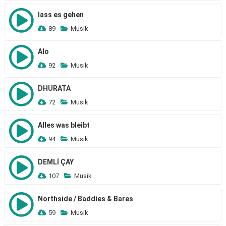
lass es gehen
89
Musik
Alo
92
Musik
DHURATA
72
Musik
Alles was bleibt
94
Musik
DEMLİ ÇAY
107
Musik
Northside / Baddies & Bares
59
Musik