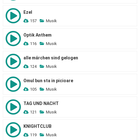
Ezel
157
Musik
Optik Anthem
116
Musik
alle märchen sind gelogen
124
Musik
Omul bun sta in picioare
105
Musik
TAG UND NACHT
121
Musik
KNIGHTCLUB
119
Musik