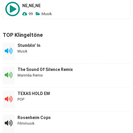
NE,NE,NE
99
Musik
TOP Klingeltöne
Stumblin’ In
Musik
The Sound Of Silence Remix
Marimba Remix
TEXAS HOLD EM
POP
Rosenheim Cops
Filmmusik