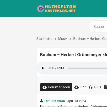
Startseite
»
Musik
»
Bochum – Herbert Gr
Bochum – Herbert Grönemeyer kl
177
1601
Herunterladen
Ralf Friedman
- April 10, 2024
Kostenloser Bochum – Herbert Grönemeyer 