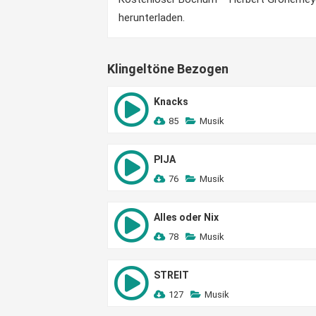
herunterladen.
Klingeltöne Bezogen
Knacks
85
Musik
PIJA
76
Musik
Alles oder Nix
78
Musik
STREIT
127
Musik