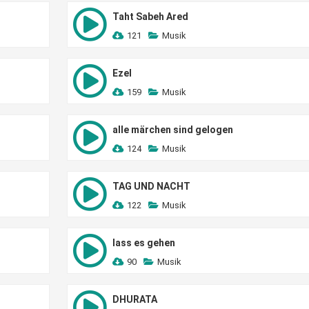
Taht Sabeh Ared
121
Musik
Ezel
159
Musik
alle märchen sind gelogen
124
Musik
TAG UND NACHT
122
Musik
lass es gehen
90
Musik
DHURATA