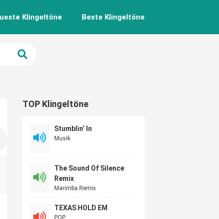
ueste Klingeltöne
Beste Klingeltöne
TOP Klingeltöne
Stumblin’ In
Musik
The Sound Of Silence
Remix
Marimba Remix
TEXAS HOLD EM
POP