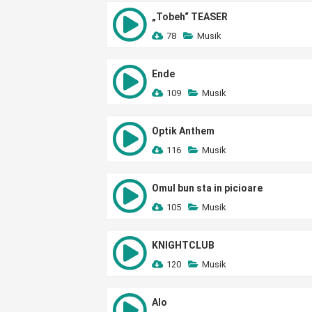
„Tobeh“ TEASER
78
Musik
Ende
109
Musik
Optik Anthem
116
Musik
Omul bun sta in picioare
105
Musik
KNIGHTCLUB
120
Musik
Alo