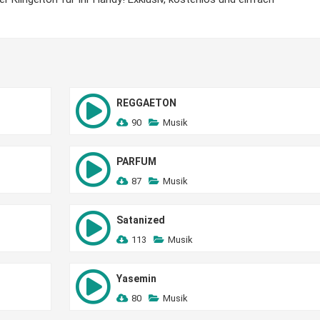
REGGAETON
90
Musik
PARFUM
87
Musik
Satanized
113
Musik
Yasemin
80
Musik