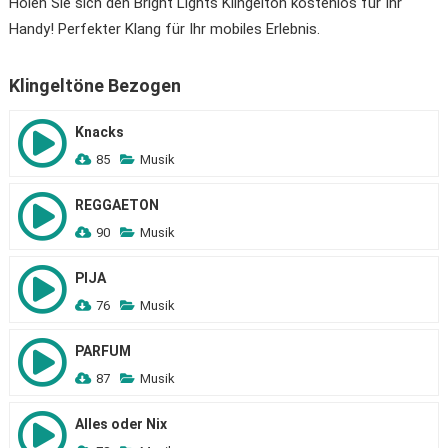
Holen Sie sich den Bright Lights Klingelton kostenlos für Ihr
Handy! Perfekter Klang für Ihr mobiles Erlebnis.
Klingeltöne Bezogen
Knacks
85
Musik
REGGAETON
90
Musik
PIJA
76
Musik
PARFUM
87
Musik
Alles oder Nix