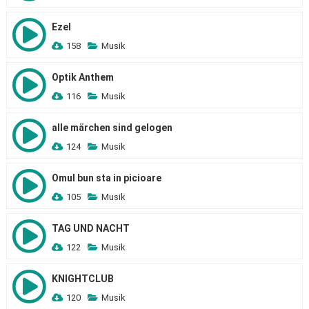
Ezel
158
Musik
Optik Anthem
116
Musik
alle märchen sind gelogen
124
Musik
Omul bun sta in picioare
105
Musik
TAG UND NACHT
122
Musik
KNIGHTCLUB
120
Musik