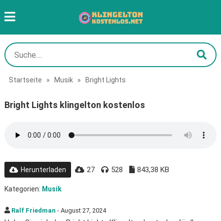
Startseite
»
Musik
»
Bright Lights
Bright Lights klingelton kostenlos
27
528
843,38 KB
Herunterladen
Kategorien:
Musik
Ralf Friedman
- August 27, 2024