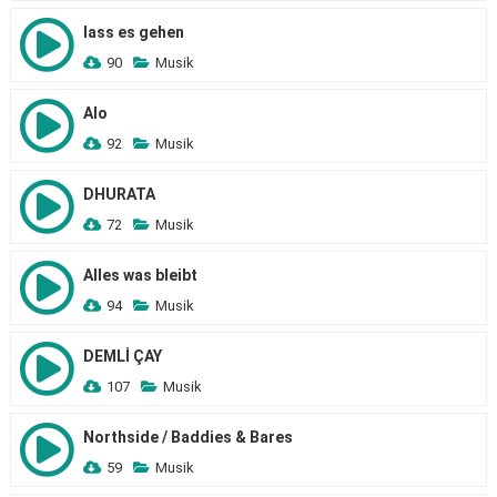
lass es gehen
90
Musik
Alo
92
Musik
DHURATA
72
Musik
Alles was bleibt
94
Musik
DEMLİ ÇAY
107
Musik
Northside / Baddies & Bares
59
Musik