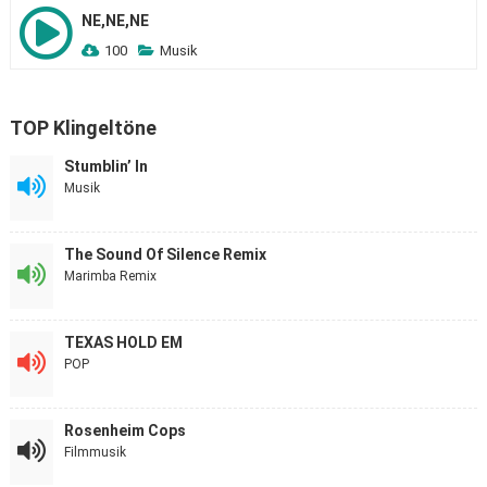
NE,NE,NE
100
Musik
TOP Klingeltöne
Stumblin’ In
Musik
The Sound Of Silence Remix
Marimba Remix
TEXAS HOLD EM
POP
Rosenheim Cops
Filmmusik