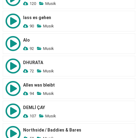
120
Musik
lass es gehen
90
Musik
Alo
92
Musik
DHURATA
72
Musik
Alles was bleibt
94
Musik
DEMLİ ÇAY
107
Musik
Northside / Baddies & Bares