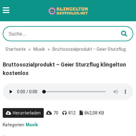
Startseite
»
Musik
»
Bruttosozialprodukt – Geier Sturzflug
Bruttosozialprodukt – Geier Sturzflug klingelton
kostenlos
70
812
862,08 KB
Herunterladen
Kategorien:
Musik