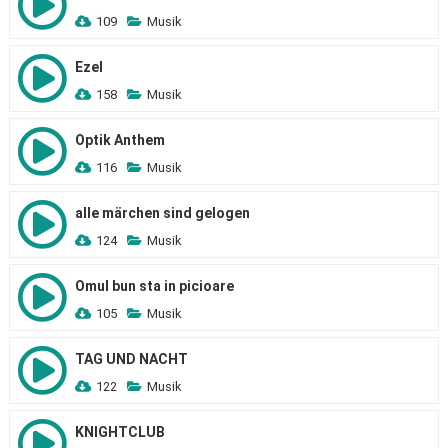
109
Musik
Ezel
158
Musik
Optik Anthem
116
Musik
alle märchen sind gelogen
124
Musik
Omul bun sta in picioare
105
Musik
TAG UND NACHT
122
Musik
KNIGHTCLUB