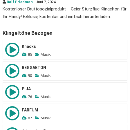
Ralf Friedman
- Juni 7, 2024
Kostenloser Bruttosozialprodukt – Geier Sturzflug Klingelton für
Ihr Handy! Exklusiv, kostenlos und einfach herunterladen.
Klingeltöne Bezogen
Knacks
85
Musik
REGGAETON
90
Musik
PIJA
76
Musik
PARFUM
87
Musik