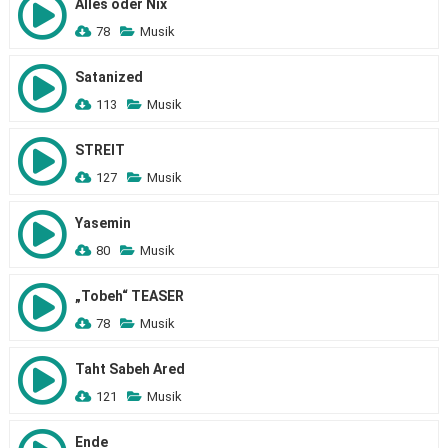
Alles oder Nix
78
Musik
Satanized
113
Musik
STREIT
127
Musik
Yasemin
80
Musik
„Tobeh“ TEASER
78
Musik
Taht Sabeh Ared
121
Musik
Ende