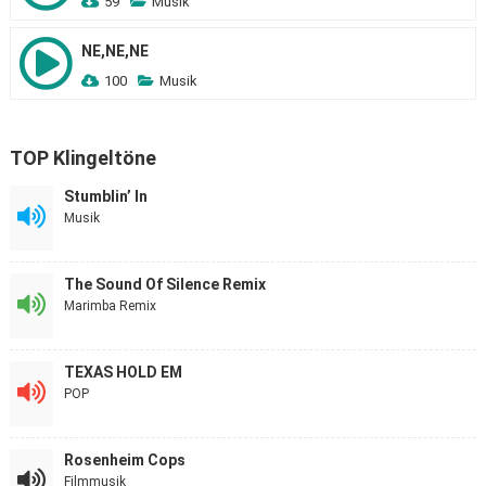
59
Musik
NE,NE,NE
100
Musik
TOP Klingeltöne
Stumblin’ In
Musik
The Sound Of Silence Remix
Marimba Remix
TEXAS HOLD EM
POP
Rosenheim Cops
Filmmusik