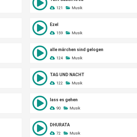
121
Musik
Ezel
159
Musik
alle märchen sind gelogen
124
Musik
TAG UND NACHT
122
Musik
lass es gehen
90
Musik
DHURATA
72
Musik