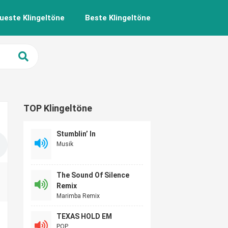
ueste Klingeltöne
Beste Klingeltöne
TOP Klingeltöne
Stumblin’ In
Musik
The Sound Of Silence
Remix
Marimba Remix
TEXAS HOLD EM
POP