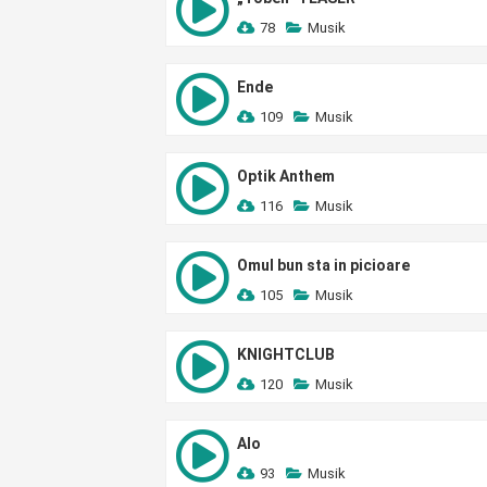
78
Musik
Ende
109
Musik
Optik Anthem
116
Musik
Omul bun sta in picioare
105
Musik
KNIGHTCLUB
120
Musik
Alo
93
Musik