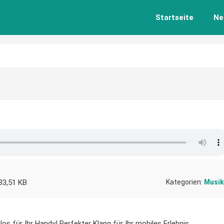
Startseite
Ne
33,51 KB
Kategorien:
Musik
los für Ihr Handy! Perfekter Klang für Ihr mobiles Erlebnis.