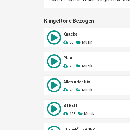
Klingeltöne Bezogen
Knacks
86
Musik
PIJA
76
Musik
Alles oder Nix
78
Musik
STREIT
128
Musik
„Tobeh“ TEASER