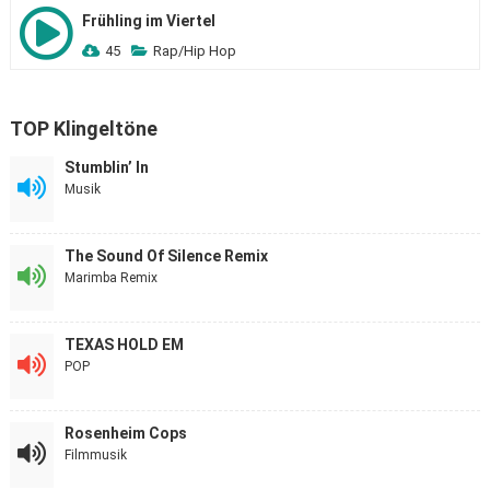
Frühling im Viertel
45
Rap/Hip Hop
TOP Klingeltöne
Stumblin’ In
Musik
The Sound Of Silence Remix
Marimba Remix
TEXAS HOLD EM
POP
Rosenheim Cops
Filmmusik