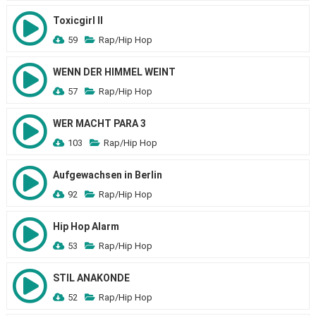
Toxicgirl II
59
Rap/Hip Hop
WENN DER HIMMEL WEINT
57
Rap/Hip Hop
WER MACHT PARA 3
103
Rap/Hip Hop
Aufgewachsen in Berlin
92
Rap/Hip Hop
Hip Hop Alarm
53
Rap/Hip Hop
STIL ANAKONDE
52
Rap/Hip Hop