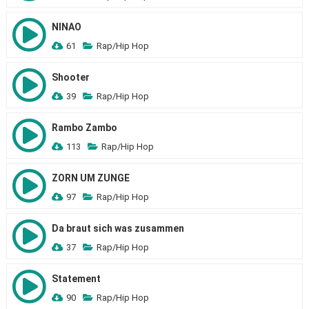
NINAO
61
Rap/Hip Hop
Shooter
39
Rap/Hip Hop
Rambo Zambo
113
Rap/Hip Hop
ZORN UM ZUNGE
97
Rap/Hip Hop
Da braut sich was zusammen
37
Rap/Hip Hop
Statement
90
Rap/Hip Hop