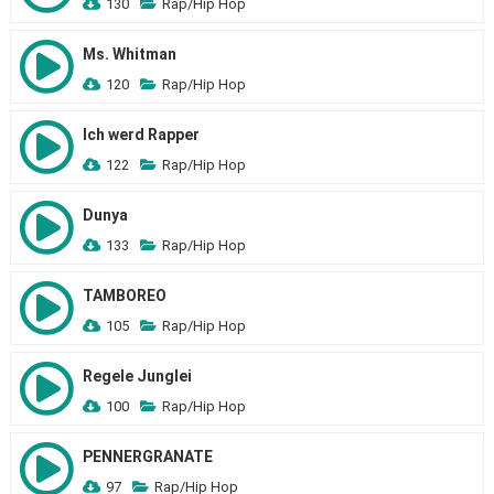
130
Rap/Hip Hop
Ms. Whitman
120
Rap/Hip Hop
Ich werd Rapper
122
Rap/Hip Hop
Dunya
133
Rap/Hip Hop
TAMBOREO
105
Rap/Hip Hop
Regele Junglei
100
Rap/Hip Hop
PENNERGRANATE
97
Rap/Hip Hop