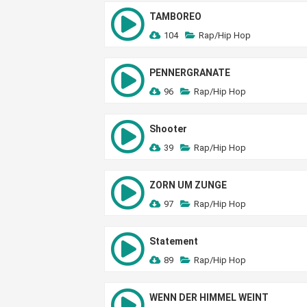
TAMBOREO
104
Rap/Hip Hop
PENNERGRANATE
96
Rap/Hip Hop
Shooter
39
Rap/Hip Hop
ZORN UM ZUNGE
97
Rap/Hip Hop
Statement
89
Rap/Hip Hop
WENN DER HIMMEL WEINT