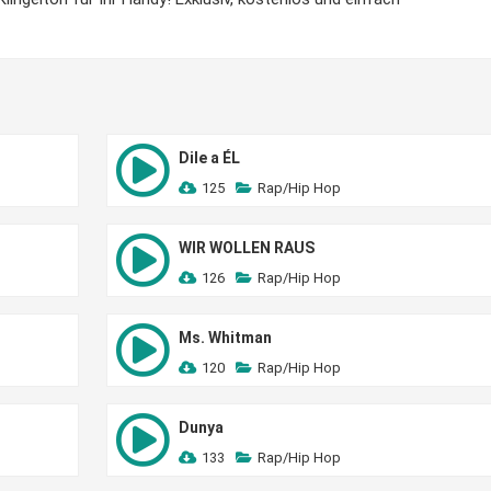
Dile a ÉL
125
Rap/Hip Hop
WIR WOLLEN RAUS
126
Rap/Hip Hop
Ms. Whitman
120
Rap/Hip Hop
Dunya
133
Rap/Hip Hop