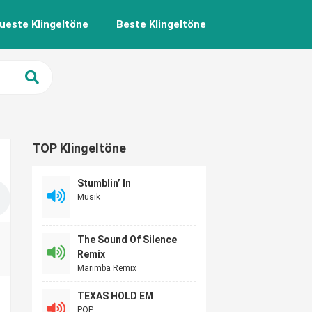
ueste Klingeltöne
Beste Klingeltöne
TOP Klingeltöne
Stumblin’ In
Musik
The Sound Of Silence
Remix
Marimba Remix
TEXAS HOLD EM
POP