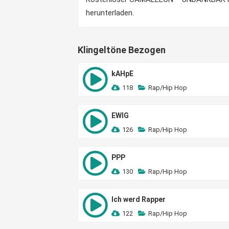
herunterladen.
Klingeltöne Bezogen
kAHpE
118
Rap/Hip Hop
EWIG
126
Rap/Hip Hop
PPP
130
Rap/Hip Hop
Ich werd Rapper
122
Rap/Hip Hop