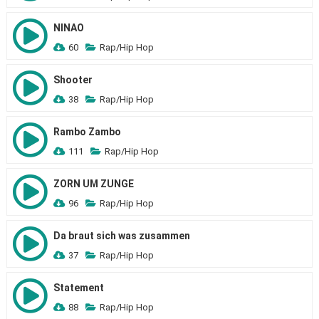
NINAO
60
Rap/Hip Hop
Shooter
38
Rap/Hip Hop
Rambo Zambo
111
Rap/Hip Hop
ZORN UM ZUNGE
96
Rap/Hip Hop
Da braut sich was zusammen
37
Rap/Hip Hop
Statement
88
Rap/Hip Hop