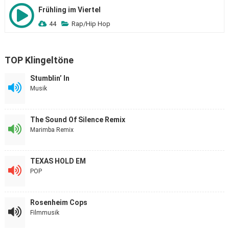
Frühling im Viertel
44
Rap/Hip Hop
TOP Klingeltöne
Stumblin’ In
Musik
The Sound Of Silence Remix
Marimba Remix
TEXAS HOLD EM
POP
Rosenheim Cops
Filmmusik