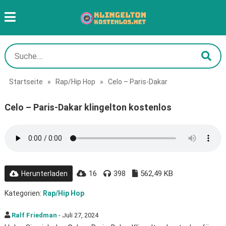
Startseite
»
Rap/Hip Hop
»
Celo – Paris-Dakar
Celo – Paris-Dakar klingelton kostenlos
16
398
562,49 KB
Herunterladen
Kategorien:
Rap/Hip Hop
Ralf Friedman
- Juli 27, 2024