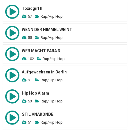
Toxicgirl II
57
Rap/Hip Hop
WENN DER HIMMEL WEINT
55
Rap/Hip Hop
WER MACHT PARA 3
102
Rap/Hip Hop
Aufgewachsen in Berlin
91
Rap/Hip Hop
Hip Hop Alarm
53
Rap/Hip Hop
STIL ANAKONDE
51
Rap/Hip Hop