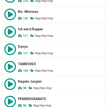
129
Rap/Hip Hop
Ms. Whitman
120
Rap/Hip Hop
Ich werd Rapper
121
Rap/Hip Hop
Dunya
131
Rap/Hip Hop
TAMBOREO
104
Rap/Hip Hop
Regele Junglei
98
Rap/Hip Hop
PENNERGRANATE
96
Rap/Hip Hop