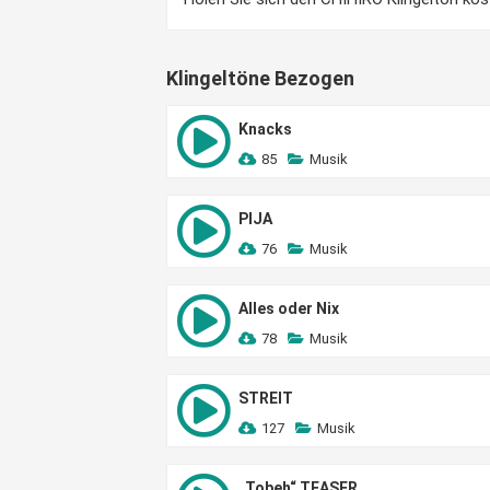
Klingeltöne Bezogen
Knacks
85
Musik
PIJA
76
Musik
Alles oder Nix
78
Musik
STREIT
127
Musik
„Tobeh“ TEASER