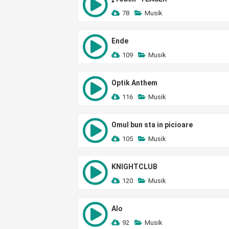
78
Musik
Ende
109
Musik
Optik Anthem
116
Musik
Omul bun sta in picioare
105
Musik
KNIGHTCLUB
120
Musik
Alo
92
Musik