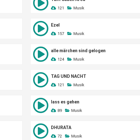
121
Musik
Ezel
157
Musik
alle märchen sind gelogen
124
Musik
TAG UND NACHT
121
Musik
lass es gehen
89
Musik
DHURATA
72
Musik