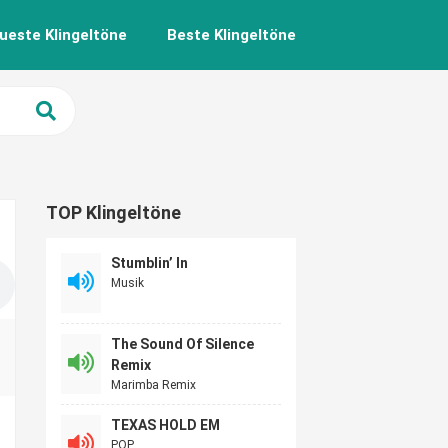
ueste Klingeltöne
Beste Klingeltöne
TOP Klingeltöne
Stumblin’ In
Musik
The Sound Of Silence
Remix
Marimba Remix
TEXAS HOLD EM
POP