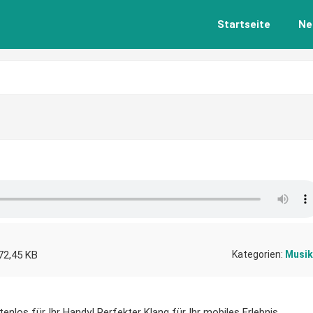
Startseite
Ne
72,45 KB
Kategorien:
Musik
enlos für Ihr Handy! Perfekter Klang für Ihr mobiles Erlebnis.