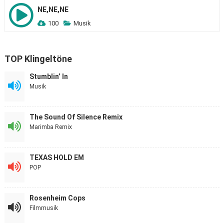
NE,NE,NE
100
Musik
TOP Klingeltöne
Stumblin’ In
Musik
The Sound Of Silence Remix
Marimba Remix
TEXAS HOLD EM
POP
Rosenheim Cops
Filmmusik