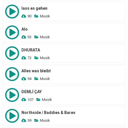
lass es gehen
90
Musik
Alo
93
Musik
DHURATA
72
Musik
Alles was bleibt
94
Musik
DEMLİ ÇAY
107
Musik
Northside / Baddies & Bares
59
Musik