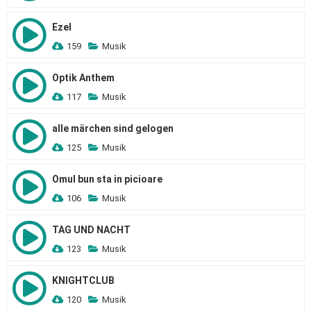
Ezel
159
Musik
Optik Anthem
117
Musik
alle märchen sind gelogen
125
Musik
Omul bun sta in picioare
106
Musik
TAG UND NACHT
123
Musik
KNIGHTCLUB
120
Musik