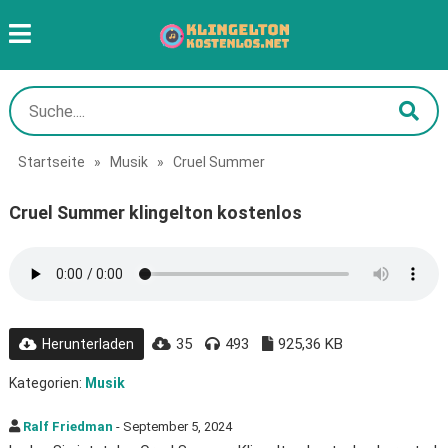
Startseite
»
Musik
»
Cruel Summer
Cruel Summer klingelton kostenlos
35
493
925,36 KB
Herunterladen
Kategorien:
Musik
Ralf Friedman
- September 5, 2024