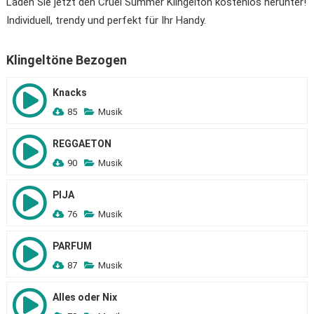
Laden Sie jetzt den Cruel Summer Klingelton kostenlos herunter!
Individuell, trendy und perfekt für Ihr Handy.
Klingeltöne Bezogen
Knacks
85
Musik
REGGAETON
90
Musik
PIJA
76
Musik
PARFUM
87
Musik
Alles oder Nix