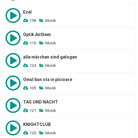
Ezel
158
Musik
Optik Anthem
116
Musik
alle märchen sind gelogen
124
Musik
Omul bun sta in picioare
105
Musik
TAG UND NACHT
121
Musik
KNIGHTCLUB
120
Musik