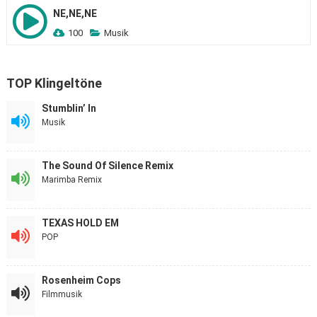
NE,NE,NE
100
Musik
TOP Klingeltöne
Stumblin’ In
Musik
The Sound Of Silence Remix
Marimba Remix
TEXAS HOLD EM
POP
Rosenheim Cops
Filmmusik