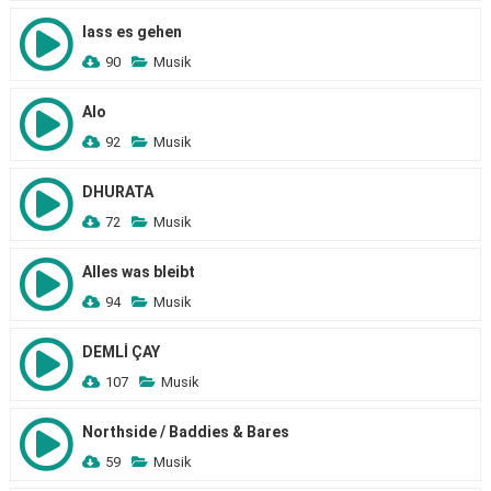
lass es gehen
90
Musik
Alo
92
Musik
DHURATA
72
Musik
Alles was bleibt
94
Musik
DEMLİ ÇAY
107
Musik
Northside / Baddies & Bares
59
Musik