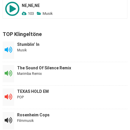
NE,NE,NE
103
Musik
TOP Klingeltöne
Stumblin’ In
Musik
The Sound Of Silence Remix
Marimba Remix
TEXAS HOLD EM
POP
Rosenheim Cops
Filmmusik