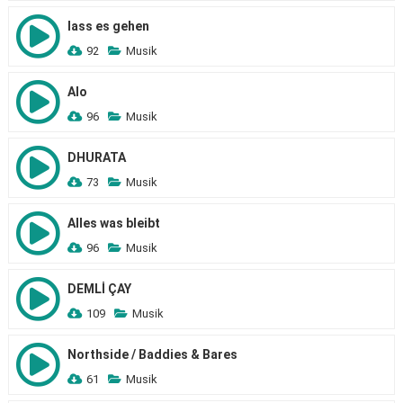
lass es gehen
92
Musik
Alo
96
Musik
DHURATA
73
Musik
Alles was bleibt
96
Musik
DEMLİ ÇAY
109
Musik
Northside / Baddies & Bares
61
Musik