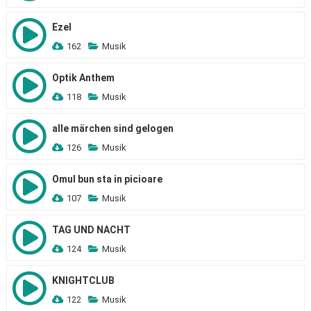
Ezel
162
Musik
Optik Anthem
118
Musik
alle märchen sind gelogen
126
Musik
Omul bun sta in picioare
107
Musik
TAG UND NACHT
124
Musik
KNIGHTCLUB
122
Musik