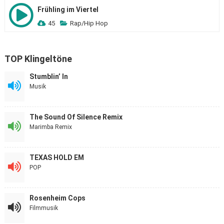
Frühling im Viertel
45
Rap/Hip Hop
TOP Klingeltöne
Stumblin’ In
Musik
The Sound Of Silence Remix
Marimba Remix
TEXAS HOLD EM
POP
Rosenheim Cops
Filmmusik