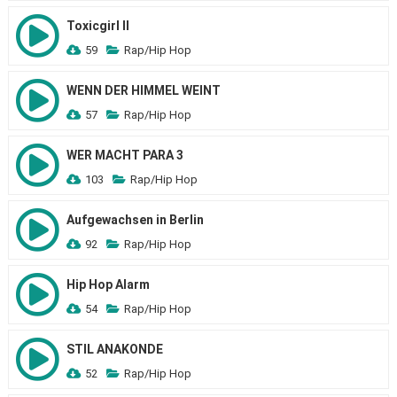
Toxicgirl II
59
Rap/Hip Hop
WENN DER HIMMEL WEINT
57
Rap/Hip Hop
WER MACHT PARA 3
103
Rap/Hip Hop
Aufgewachsen in Berlin
92
Rap/Hip Hop
Hip Hop Alarm
54
Rap/Hip Hop
STIL ANAKONDE
52
Rap/Hip Hop