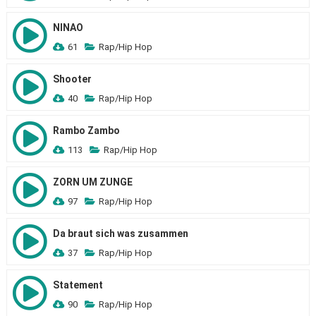
NINAO
61
Rap/Hip Hop
Shooter
40
Rap/Hip Hop
Rambo Zambo
113
Rap/Hip Hop
ZORN UM ZUNGE
97
Rap/Hip Hop
Da braut sich was zusammen
37
Rap/Hip Hop
Statement
90
Rap/Hip Hop