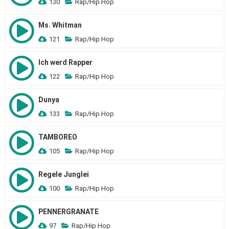
130
Rap/Hip Hop
Ms. Whitman
121
Rap/Hip Hop
Ich werd Rapper
122
Rap/Hip Hop
Dunya
133
Rap/Hip Hop
TAMBOREO
105
Rap/Hip Hop
Regele Junglei
100
Rap/Hip Hop
PENNERGRANATE
97
Rap/Hip Hop