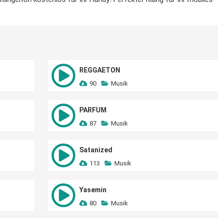
REGGAETON
90
Musik
PARFUM
87
Musik
Satanized
113
Musik
Yasemin
80
Musik