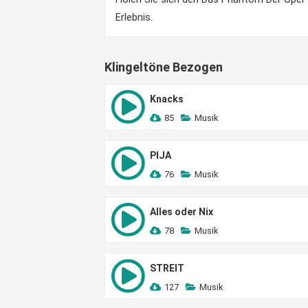
Erlebnis.
Klingeltöne Bezogen
Knacks
85
Musik
PIJA
76
Musik
Alles oder Nix
78
Musik
STREIT
127
Musik