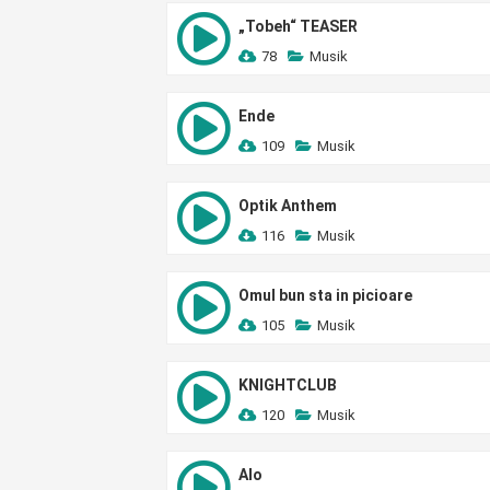
„Tobeh“ TEASER
78
Musik
Ende
109
Musik
Optik Anthem
116
Musik
Omul bun sta in picioare
105
Musik
KNIGHTCLUB
120
Musik
Alo