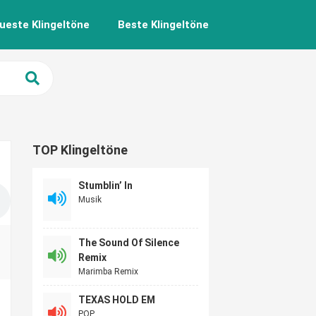
ueste Klingeltöne
Beste Klingeltöne
TOP Klingeltöne
Stumblin’ In
Musik
The Sound Of Silence
Remix
Marimba Remix
TEXAS HOLD EM
POP