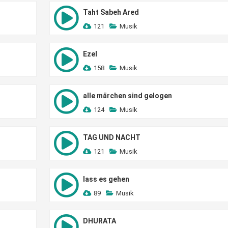
Taht Sabeh Ared
121
Musik
Ezel
158
Musik
alle märchen sind gelogen
124
Musik
TAG UND NACHT
121
Musik
lass es gehen
89
Musik
DHURATA