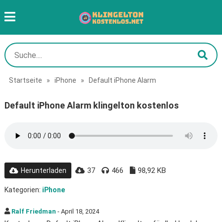
Startseite
»
iPhone
»
Default iPhone Alarm
Default iPhone Alarm klingelton kostenlos
37
466
98,92 KB
Herunterladen
Kategorien:
iPhone
Ralf Friedman
- April 18, 2024