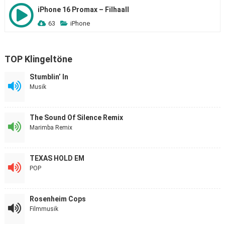
iPhone 16 Promax – Filhaall
63
iPhone
TOP Klingeltöne
Stumblin’ In
Musik
The Sound Of Silence Remix
Marimba Remix
TEXAS HOLD EM
POP
Rosenheim Cops
Filmmusik