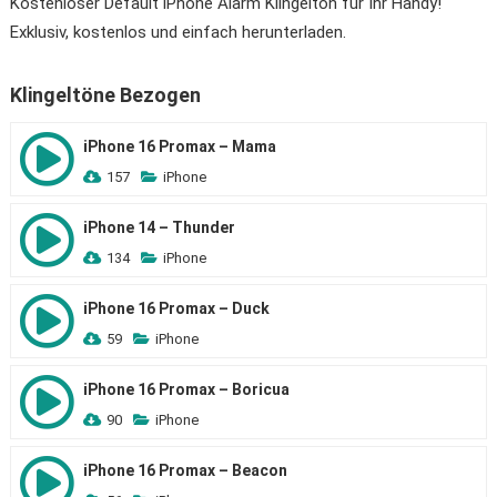
Kostenloser Default iPhone Alarm Klingelton für Ihr Handy!
Exklusiv, kostenlos und einfach herunterladen.
Klingeltöne Bezogen
iPhone 16 Promax – Mama
157
iPhone
iPhone 14 – Thunder
134
iPhone
iPhone 16 Promax – Duck
59
iPhone
iPhone 16 Promax – Boricua
90
iPhone
iPhone 16 Promax – Beacon