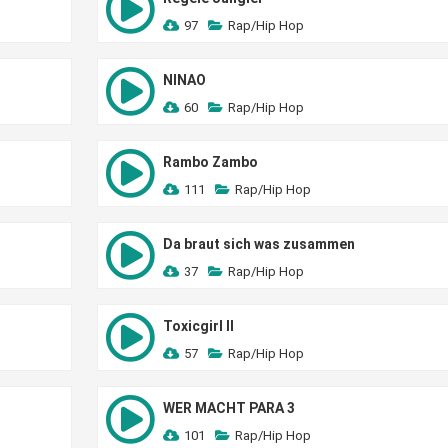
97
Rap/Hip Hop
NINAO
60
Rap/Hip Hop
Rambo Zambo
111
Rap/Hip Hop
Da braut sich was zusammen
37
Rap/Hip Hop
Toxicgirl II
57
Rap/Hip Hop
WER MACHT PARA 3
101
Rap/Hip Hop