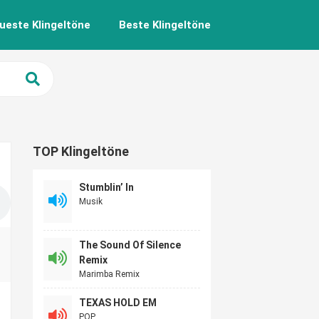
ueste Klingeltöne
Beste Klingeltöne
TOP Klingeltöne
Stumblin’ In
Musik
The Sound Of Silence
Remix
Marimba Remix
TEXAS HOLD EM
POP