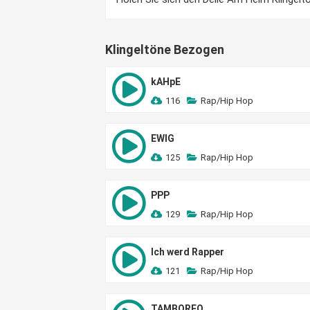
Klingeltöne Bezogen
kAHpE
116
Rap/Hip Hop
EWIG
125
Rap/Hip Hop
PPP
129
Rap/Hip Hop
Ich werd Rapper
121
Rap/Hip Hop
TAMBOREO