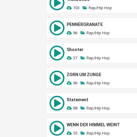
103
Rap/Hip Hop
PENNERGRANATE
96
Rap/Hip Hop
Shooter
37
Rap/Hip Hop
ZORN UM ZUNGE
96
Rap/Hip Hop
Statement
88
Rap/Hip Hop
WENN DER HIMMEL WEINT
55
Rap/Hip Hop