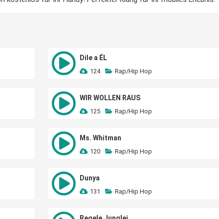
Dile a ÉL
124
Rap/Hip Hop
WIR WOLLEN RAUS
125
Rap/Hip Hop
Ms. Whitman
120
Rap/Hip Hop
Dunya
131
Rap/Hip Hop
Regele Junglei