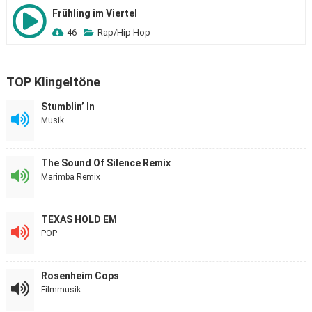
Frühling im Viertel
46
Rap/Hip Hop
TOP Klingeltöne
Stumblin’ In
Musik
The Sound Of Silence Remix
Marimba Remix
TEXAS HOLD EM
POP
Rosenheim Cops
Filmmusik