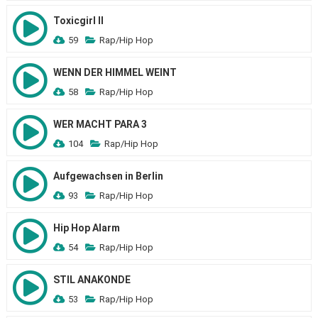
Toxicgirl II
59
Rap/Hip Hop
WENN DER HIMMEL WEINT
58
Rap/Hip Hop
WER MACHT PARA 3
104
Rap/Hip Hop
Aufgewachsen in Berlin
93
Rap/Hip Hop
Hip Hop Alarm
54
Rap/Hip Hop
STIL ANAKONDE
53
Rap/Hip Hop