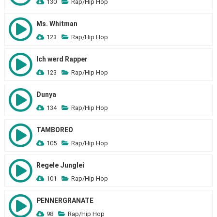
130
Rap/Hip Hop
Ms. Whitman
123
Rap/Hip Hop
Ich werd Rapper
123
Rap/Hip Hop
Dunya
134
Rap/Hip Hop
TAMBOREO
105
Rap/Hip Hop
Regele Junglei
101
Rap/Hip Hop
PENNERGRANATE
98
Rap/Hip Hop