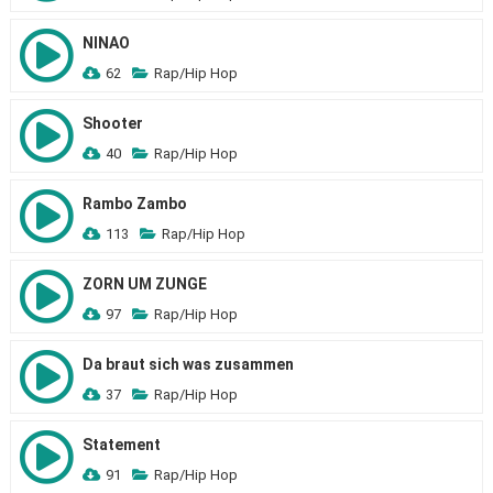
NINAO
62
Rap/Hip Hop
Shooter
40
Rap/Hip Hop
Rambo Zambo
113
Rap/Hip Hop
ZORN UM ZUNGE
97
Rap/Hip Hop
Da braut sich was zusammen
37
Rap/Hip Hop
Statement
91
Rap/Hip Hop