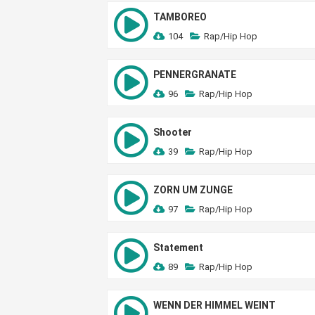
TAMBOREO
104
Rap/Hip Hop
PENNERGRANATE
96
Rap/Hip Hop
Shooter
39
Rap/Hip Hop
ZORN UM ZUNGE
97
Rap/Hip Hop
Statement
89
Rap/Hip Hop
WENN DER HIMMEL WEINT