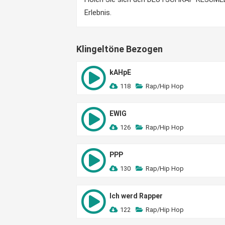
Erlebnis.
Klingeltöne Bezogen
kAHpE
118
Rap/Hip Hop
EWIG
126
Rap/Hip Hop
PPP
130
Rap/Hip Hop
Ich werd Rapper
122
Rap/Hip Hop