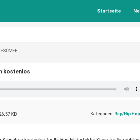
Startseite
Ne
RESÜMEE
 kostenlos
26,57 KB
Kategorien:
Rap/Hip Hop
ingelton kostenlos für Ihr Handy! Perfekter Klang für Ihr mobiles