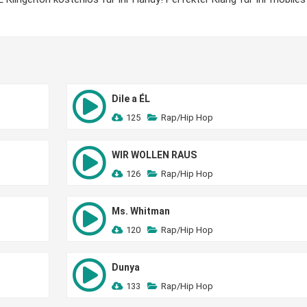
Dile a ÉL
125
Rap/Hip Hop
WIR WOLLEN RAUS
126
Rap/Hip Hop
Ms. Whitman
120
Rap/Hip Hop
Dunya
133
Rap/Hip Hop