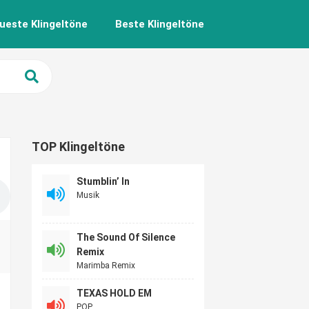
ueste Klingeltöne
Beste Klingeltöne
TOP Klingeltöne
Stumblin’ In
Musik
The Sound Of Silence
Remix
Marimba Remix
TEXAS HOLD EM
POP