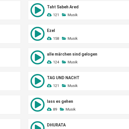
Taht Sabeh Ared
121
Musik
Ezel
158
Musik
alle märchen sind gelogen
124
Musik
TAG UND NACHT
121
Musik
lass es gehen
89
Musik
DHURATA