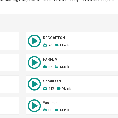
REGGAETON
90
Musik
PARFUM
87
Musik
Satanized
113
Musik
Yasemin
80
Musik