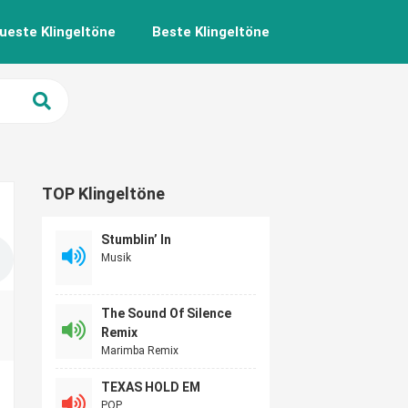
ueste Klingeltöne
Beste Klingeltöne
TOP Klingeltöne
Stumblin’ In
Musik
The Sound Of Silence
Remix
Marimba Remix
TEXAS HOLD EM
POP