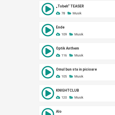
„Tobeh“ TEASER
78
Musik
Ende
109
Musik
Optik Anthem
116
Musik
Omul bun sta in picioare
105
Musik
KNIGHTCLUB
120
Musik
Alo