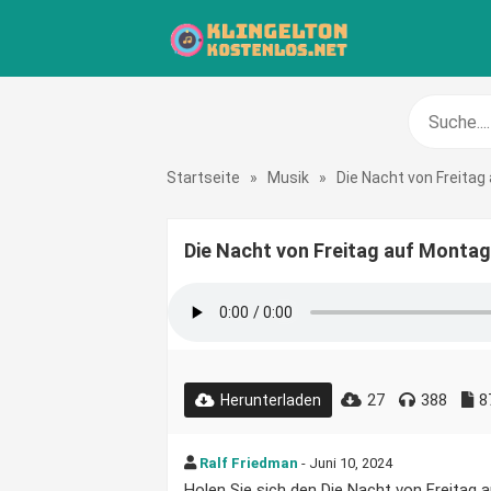
Startseite
»
Musik
»
Die Nacht von Freitag
Die Nacht von Freitag auf Montag
27
388
8
Herunterladen
Ralf Friedman
- Juni 10, 2024
Holen Sie sich den Die Nacht von Freitag a