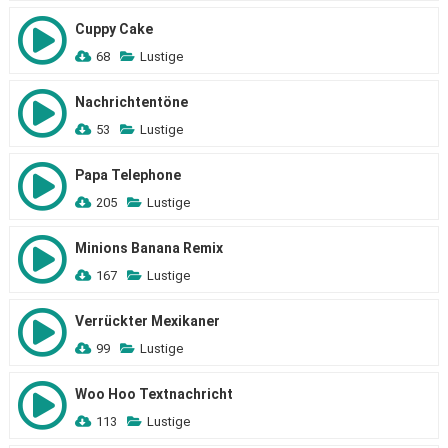
Cuppy Cake
68
Lustige
Nachrichtentöne
53
Lustige
Papa Telephone
205
Lustige
Minions Banana Remix
167
Lustige
Verrückter Mexikaner
99
Lustige
Woo Hoo Textnachricht
113
Lustige