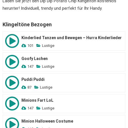
Laden Sie jetzt den Dip Dip Potato Chip Klingelton kostenlos
herunter! Individuell, trendy und perfekt für Ihr Handy.
Klingeltöne Bezogen
Kinderlied Tanzen und Bewegen – Hurra Kinderlieder
101
Lustige
Goofy Lachen
147
Lustige
Puddi Puddi
87
Lustige
Minions Fart LoL
147
Lustige
Minion Halloween Costume