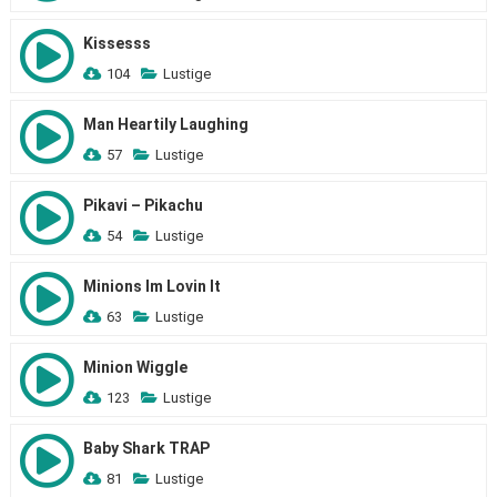
Kissesss
104
Lustige
Man Heartily Laughing
57
Lustige
Pikavi – Pikachu
54
Lustige
Minions Im Lovin It
63
Lustige
Minion Wiggle
123
Lustige
Baby Shark TRAP
81
Lustige