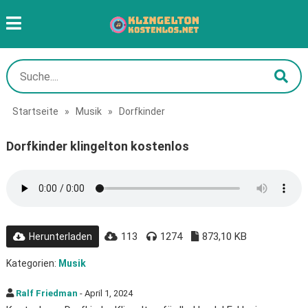
Startseite
»
Musik
»
Dorfkinder
Dorfkinder klingelton kostenlos
113
1274
873,10 KB
Herunterladen
Kategorien:
Musik
Ralf Friedman
- April 1, 2024