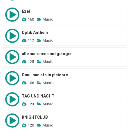
Ezel
160
Musik
Optik Anthem
117
Musik
alle märchen sind gelogen
125
Musik
Omul bun sta in picioare
106
Musik
TAG UND NACHT
123
Musik
KNIGHTCLUB
120
Musik