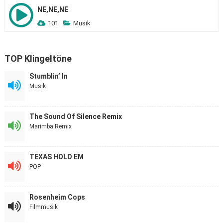
NE,NE,NE
101
Musik
TOP Klingeltöne
Stumblin’ In
Musik
The Sound Of Silence Remix
Marimba Remix
TEXAS HOLD EM
POP
Rosenheim Cops
Filmmusik