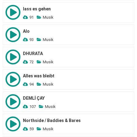
lass es gehen
91
Musik
Alo
93
Musik
DHURATA
72
Musik
Alles was bleibt
94
Musik
DEMLİ ÇAY
107
Musik
Northside / Baddies & Bares
59
Musik