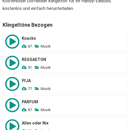
Kostenloser Dorfkinder Klingelton für Ihr Handy! Exklusiv,
kostenlos und einfach herunterladen.
Klingeltöne Bezogen
Knacks
87
Musik
REGGAETON
91
Musik
PIJA
77
Musik
PARFUM
87
Musik
Alles oder Nix