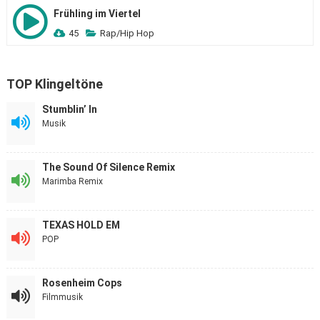
Frühling im Viertel
45
Rap/Hip Hop
TOP Klingeltöne
Stumblin’ In
Musik
The Sound Of Silence Remix
Marimba Remix
TEXAS HOLD EM
POP
Rosenheim Cops
Filmmusik