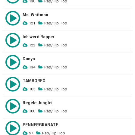
130
Rap/Hip Hop
Ms. Whitman
121
Rap/Hip Hop
Ich werd Rapper
122
Rap/Hip Hop
Dunya
134
Rap/Hip Hop
TAMBOREO
105
Rap/Hip Hop
Regele Junglei
100
Rap/Hip Hop
PENNERGRANATE
97
Rap/Hip Hop