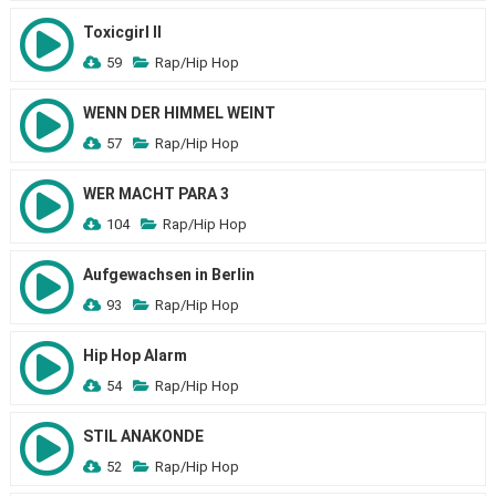
Toxicgirl II
59
Rap/Hip Hop
WENN DER HIMMEL WEINT
57
Rap/Hip Hop
WER MACHT PARA 3
104
Rap/Hip Hop
Aufgewachsen in Berlin
93
Rap/Hip Hop
Hip Hop Alarm
54
Rap/Hip Hop
STIL ANAKONDE
52
Rap/Hip Hop