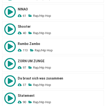
NINAO
61
Rap/Hip Hop
Shooter
40
Rap/Hip Hop
Rambo Zambo
113
Rap/Hip Hop
ZORN UM ZUNGE
97
Rap/Hip Hop
Da braut sich was zusammen
37
Rap/Hip Hop
Statement
90
Rap/Hip Hop