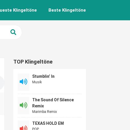
ueste Klingeltöne
Beste Klingeltöne
TOP Klingeltöne
Stumblin’ In
Musik
The Sound Of Silence
Remix
Marimba Remix
TEXAS HOLD EM
POP