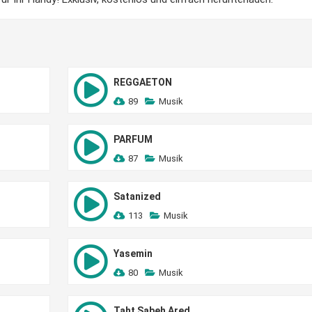
REGGAETON
89
Musik
PARFUM
87
Musik
Satanized
113
Musik
Yasemin
80
Musik
Taht Sabeh Ared