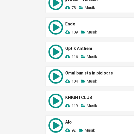
78
Musik
Ende
109
Musik
Optik Anthem
116
Musik
Omul bun sta in picioare
104
Musik
KNIGHTCLUB
119
Musik
Alo
92
Musik