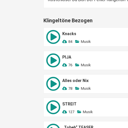
Klingeltöne Bezogen
Knacks
84
Musik
PIJA
76
Musik
Alles oder Nix
78
Musik
STREIT
127
Musik
„Tobeh“ TEASER