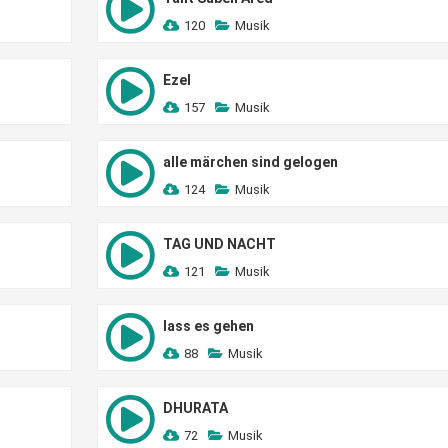
120
Musik
Ezel
157
Musik
alle märchen sind gelogen
124
Musik
TAG UND NACHT
121
Musik
lass es gehen
88
Musik
DHURATA
72
Musik