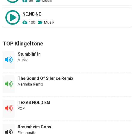
59
Musik
NE,NE,NE
100
Musik
TOP Klingeltöne
Stumblin’ In
Musik
The Sound Of Silence Remix
Marimba Remix
TEXAS HOLD EM
POP
Rosenheim Cops
Filmmusik