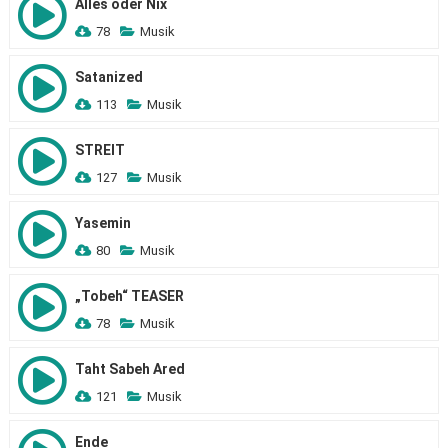
Alles oder Nix
78
Musik
Satanized
113
Musik
STREIT
127
Musik
Yasemin
80
Musik
„Tobeh“ TEASER
78
Musik
Taht Sabeh Ared
121
Musik
Ende