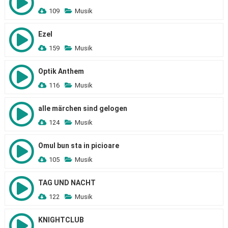
109
Musik
Ezel
159
Musik
Optik Anthem
116
Musik
alle märchen sind gelogen
124
Musik
Omul bun sta in picioare
105
Musik
TAG UND NACHT
122
Musik
KNIGHTCLUB