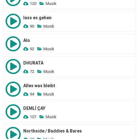
120
Musik
lass es gehen
90
Musik
Alo
92
Musik
DHURATA
72
Musik
Alles was bleibt
94
Musik
DEMLİ ÇAY
107
Musik
Northside / Baddies & Bares