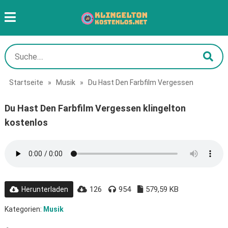
Startseite
»
Musik
»
Du Hast Den Farbfilm Vergessen
Du Hast Den Farbfilm Vergessen klingelton
kostenlos
126
954
579,59 KB
Herunterladen
Kategorien:
Musik