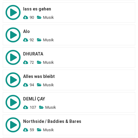
lass es gehen
90
Musik
Alo
92
Musik
DHURATA
72
Musik
Alles was bleibt
94
Musik
DEMLİ ÇAY
107
Musik
Northside / Baddies & Bares
59
Musik