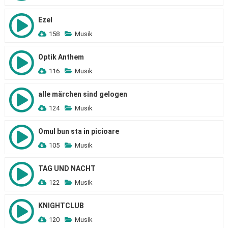
Ezel
158
Musik
Optik Anthem
116
Musik
alle märchen sind gelogen
124
Musik
Omul bun sta in picioare
105
Musik
TAG UND NACHT
122
Musik
KNIGHTCLUB
120
Musik