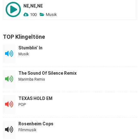
NE,NE,NE
100
Musik
TOP Klingeltöne
Stumblin’ In
Musik
The Sound Of Silence Remix
Marimba Remix
TEXAS HOLD EM
POP
Rosenheim Cops
Filmmusik