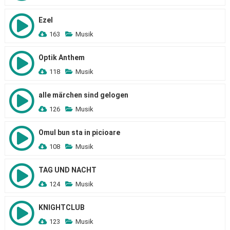
Ezel
163
Musik
Optik Anthem
118
Musik
alle märchen sind gelogen
126
Musik
Omul bun sta in picioare
108
Musik
TAG UND NACHT
124
Musik
KNIGHTCLUB
123
Musik