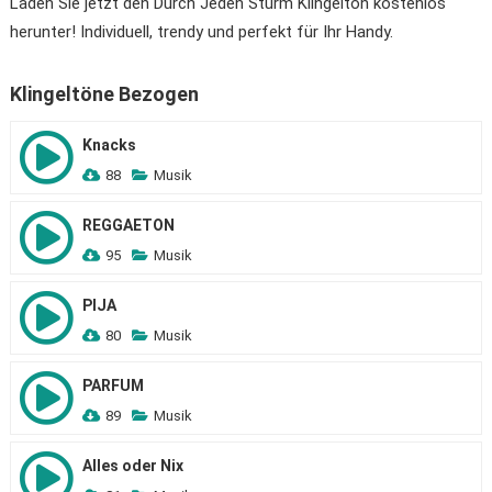
Laden Sie jetzt den Durch Jeden Sturm Klingelton kostenlos
herunter! Individuell, trendy und perfekt für Ihr Handy.
Klingeltöne Bezogen
Knacks
88
Musik
REGGAETON
95
Musik
PIJA
80
Musik
PARFUM
89
Musik
Alles oder Nix