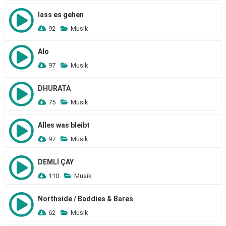
lass es gehen
92
Musik
Alo
97
Musik
DHURATA
75
Musik
Alles was bleibt
97
Musik
DEMLİ ÇAY
110
Musik
Northside / Baddies & Bares
62
Musik