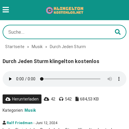
Startseite
»
Musik
»
Durch Jeden Sturm
Durch Jeden Sturm klingelton kostenlos
42
542
684,53 KB
Herunterladen
Kategorien:
Musik
Ralf Friedman
- Juni 12, 2024