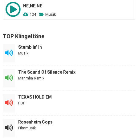
NE,NE,NE
104
Musik
TOP Klingeltöne
Stumblin’ In
Musik
The Sound Of Silence Remix
Marimba Remix
TEXAS HOLD EM
POP
Rosenheim Cops
Filmmusik