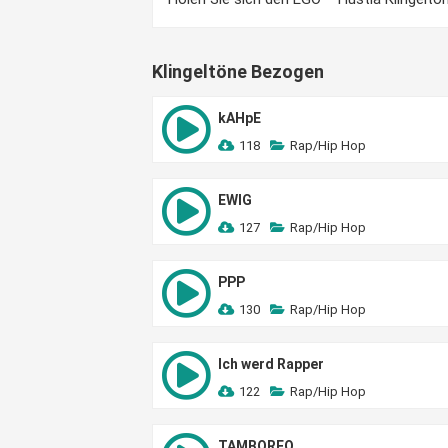
Klingeltöne Bezogen
kAHpE
118
Rap/Hip Hop
EWIG
127
Rap/Hip Hop
PPP
130
Rap/Hip Hop
Ich werd Rapper
122
Rap/Hip Hop
TAMBOREO