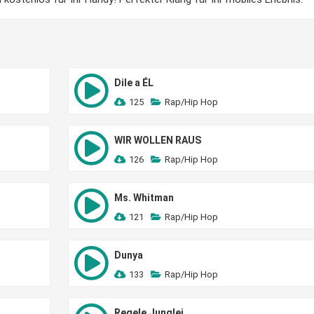
Dile a ÉL
125
Rap/Hip Hop
WIR WOLLEN RAUS
126
Rap/Hip Hop
Ms. Whitman
121
Rap/Hip Hop
Dunya
133
Rap/Hip Hop
Regele Junglei