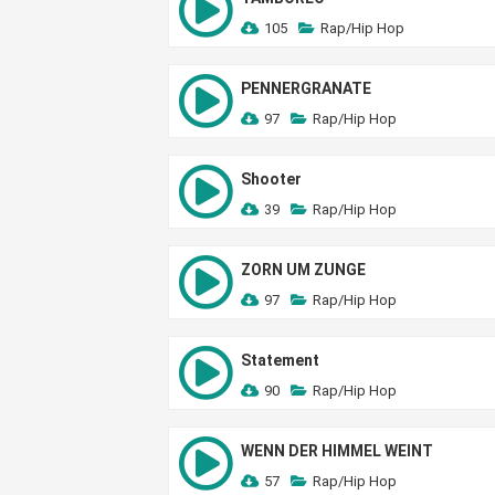
105
Rap/Hip Hop
PENNERGRANATE
97
Rap/Hip Hop
Shooter
39
Rap/Hip Hop
ZORN UM ZUNGE
97
Rap/Hip Hop
Statement
90
Rap/Hip Hop
WENN DER HIMMEL WEINT
57
Rap/Hip Hop