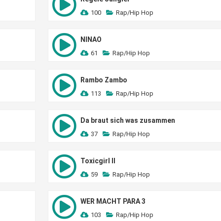
100
Rap/Hip Hop
NINAO
61
Rap/Hip Hop
Rambo Zambo
113
Rap/Hip Hop
Da braut sich was zusammen
37
Rap/Hip Hop
Toxicgirl II
59
Rap/Hip Hop
WER MACHT PARA 3
103
Rap/Hip Hop