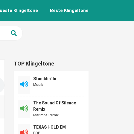
ueste Klingeltöne
Beste Klingeltöne
TOP Klingeltöne
Stumblin’ In
Musik
The Sound Of Silence
Remix
Marimba Remix
TEXAS HOLD EM
POP