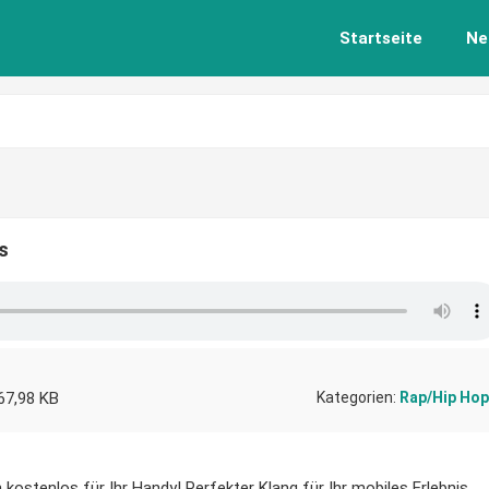
Startseite
Ne
s
67,98 KB
Kategorien:
Rap/Hip Hop
 kostenlos für Ihr Handy! Perfekter Klang für Ihr mobiles Erlebnis.